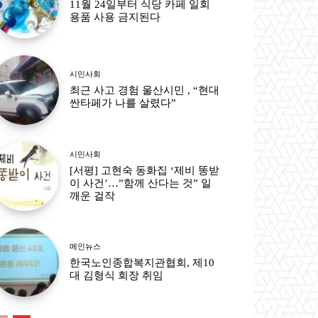
11월 24일부터 식당 카페 일회
용품 사용 금지된다
시민사회
최근 사고 경험 울산시민 , “현대
싼타페가 나를 살렸다”
시민사회
[서평] 고현숙 동화집 ‘제비 똥받
이 사건’…”함께 산다는 것” 일
깨운 걸작
메인뉴스
한국노인종합복지관협회, 제10
대 김형식 회장 취임