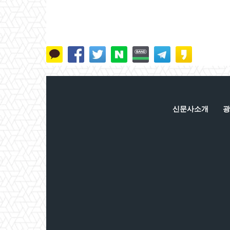
신문사소개
광