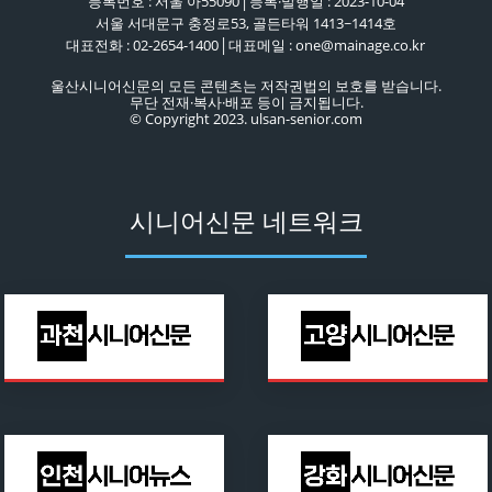
등록번호 : 서울 아55090│등록·발행일 : 2023-10-04
서울 서대문구 충정로53, 골든타워 1413~1414호
대표전화 : 02-2654-1400│대표메일 : one@mainage.co.kr
울산시니어신문의 모든 콘텐츠는 저작권법의 보호를 받습니다.
무단 전재·복사·배포 등이 금지됩니다.
© Copyright 2023. ulsan-senior.com
시니어신문 네트워크