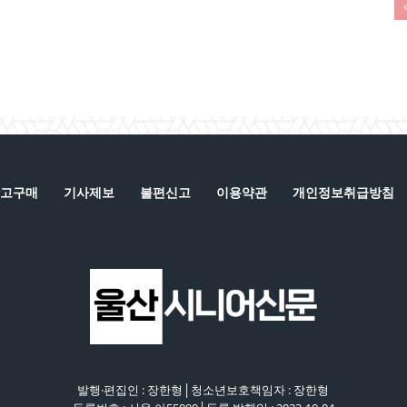
고구매
기사제보
불편신고
이용약관
개인정보취급방침
발행·편집인 : 장한형│청소년보호책임자 : 장한형