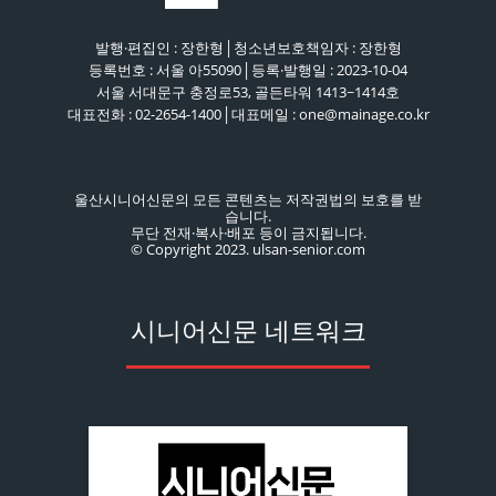
발행·편집인 : 장한형│청소년보호책임자 : 장한형
등록번호 : 서울 아55090│등록·발행일 : 2023-10-04
서울 서대문구 충정로53, 골든타워 1413~1414호
대표전화 : 02-2654-1400│대표메일 : one@mainage.co.kr
울산시니어신문의 모든 콘텐츠는 저작권법의 보호를 받
습니다.
무단 전재·복사·배포 등이 금지됩니다.
© Copyright 2023. ulsan-senior.com
시니어신문 네트워크