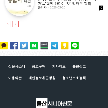
건’…”함께 산다는 것” 일깨운 걸작
관리자
-
2026-03-26
0
신문사소개
광고구매
기사제보
불편신고
이용약관
개인정보취급방침
청소년보호정책