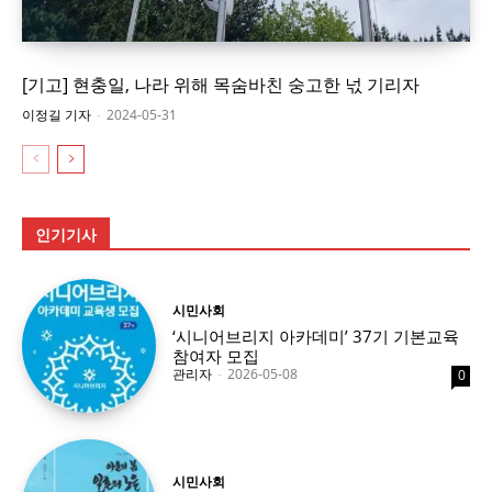
[기고] 현충일, 나라 위해 목숨바친 숭고한 넋 기리자
이정길 기자
-
2024-05-31
인기기사
시민사회
‘시니어브리지 아카데미’ 37기 기본교육
참여자 모집
관리자
-
2026-05-08
0
시민사회