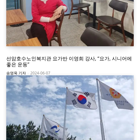
선암호수노인복지관 요가반 이영희 강사, “요가, 시니어에
좋은 운동”
송영욱 기자
-
2024-06-07