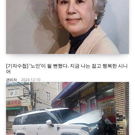
[기자수첩] ‘노인’이 될 뻔했다. 지금 나는 젊고 행복한 시니
어
관리자
-
2024-12-10