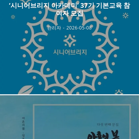
‘시니어브리지 아카데미’ 37기 기본교육 참
여자 모집
관리자
-
2026-05-08