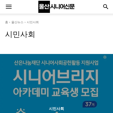
홈
울산뉴스
시민사회
시민사회
산업
시민사회
시정
인사동정
시민사회