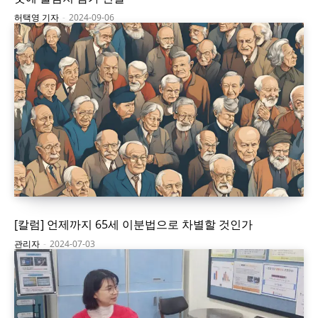
허택영 기자
-
2024-09-06
[칼럼] 언제까지 65세 이분법으로 차별할 것인가
관리자
-
2024-07-03