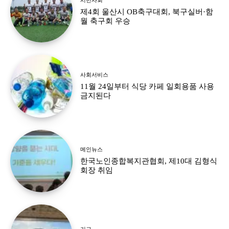
제4회 울산시 OB축구대회, 북구실버·함
월 축구회 우승
사회서비스
11월 24일부터 식당 카페 일회용품 사용
금지된다
메인뉴스
한국노인종합복지관협회, 제10대 김형식
회장 취임
기고