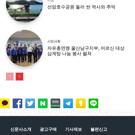
선암호수공원 둘러 싼 역사와 추억
시민사회
자유총연맹 울산남구지부, 어르신 대상
삼계탕 나눔 봉사 펼쳐
신문사소개
광고구매
기사제보
불편신고