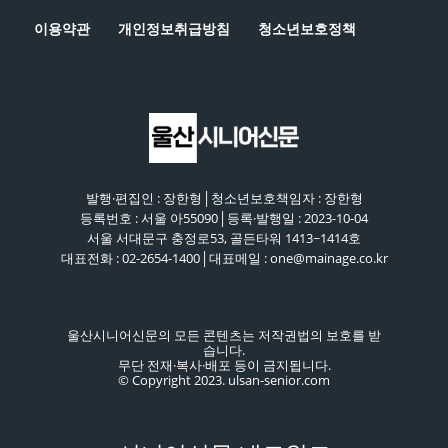
이용약관
개인정보취급방침
청소년보호정책
발행·편집인 : 장한형│청소년보호책임자 : 장한형
등록번호 : 서울 아55090│등록·발행일 : 2023-10-04
서울 서대문구 충정로53, 골든타워 1413~1414호
대표전화 : 02-2654-1400│대표메일 : one@mainage.co.kr
울산시니어신문의 모든 콘텐츠는 저작권법의 보호를 받
습니다.
무단 전재·복사·배포 등이 금지됩니다.
© Copyright 2023. ulsan-senior.com