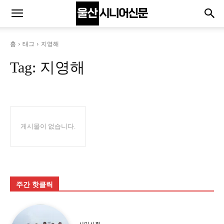
홈
태그
지영해
Tag:
지영해
게시물이 없습니다.
주간 핫클릭
시민사회