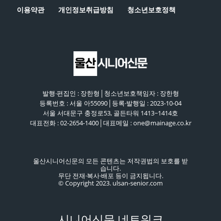
이용약관
개인정보취급방침
청소년보호정책
발행·편집인 : 장한형│청소년보호책임자 : 장한형
등록번호 : 서울 아55090│등록·발행일 : 2023-10-04
서울 서대문구 충정로53, 골든타워 1413~1414호
대표전화 : 02-2654-1400│대표메일 : one@mainage.co.kr
울산시니어신문의 모든 콘텐츠는 저작권법의 보호를 받
습니다.
무단 전재·복사·배포 등이 금지됩니다.
© Copyright 2023. ulsan-senior.com
시니어신문 네트워크