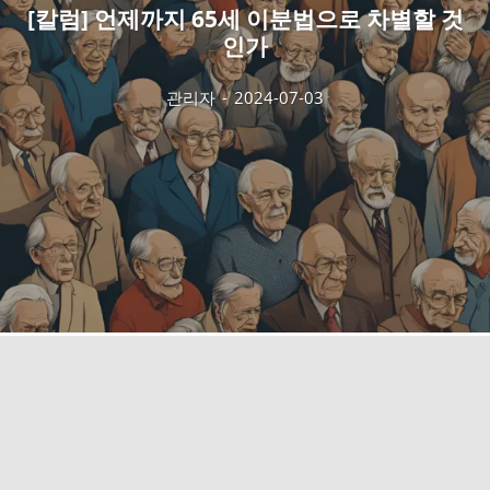
[칼럼] 언제까지 65세 이분법으로 차별할 것
인가
관리자
-
2024-07-03