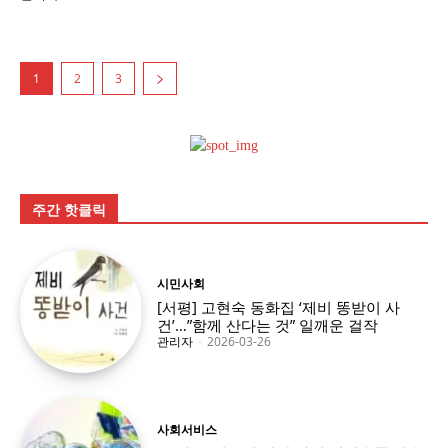
1
2
3
주간 핫클릭
시민사회
[서평] 고현숙 동화집 ‘제비 똥받이 사
건’…”함께 산다는 것” 일깨운 걸작
관리자
-
2026-03-26
사회서비스