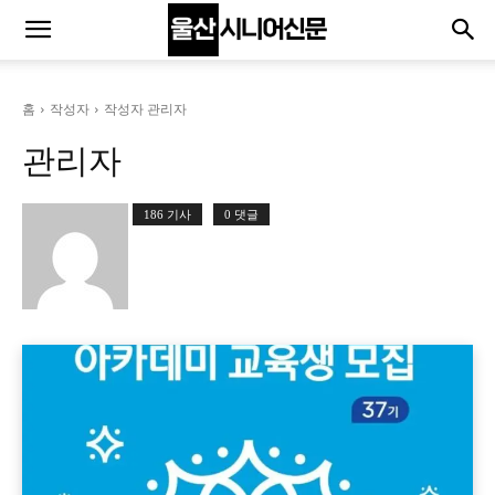
홈
작성자
작성자 관리자
관리자
186 기사
0 댓글