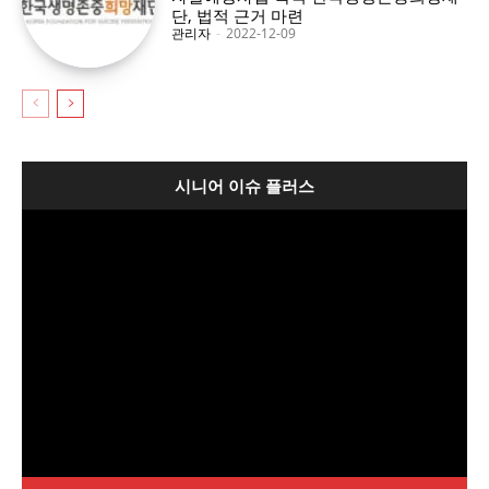
단, 법적 근거 마련
관리자
-
2022-12-09
시니어 이슈 플러스