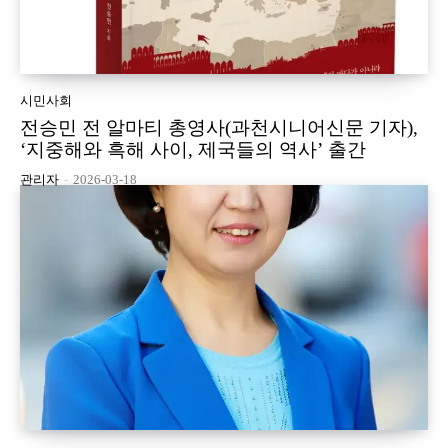
시민사회
전승민 전 알마티 총영사(과천시니어신문 기자),
‘지중해와 흑해 사이, 제국들의 역사’ 출간
관리자
-
2026-03-18