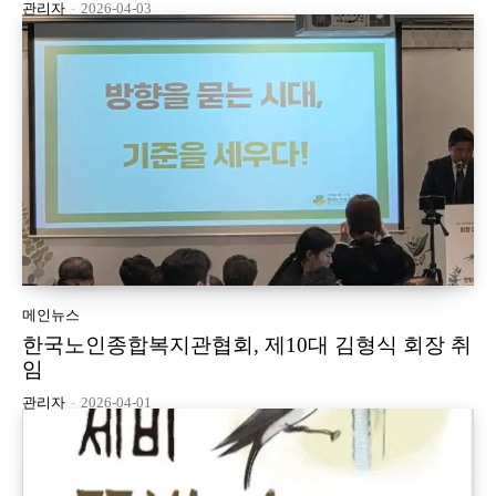
관리자
-
2026-04-03
메인뉴스
한국노인종합복지관협회, 제10대 김형식 회장 취
임
관리자
-
2026-04-01