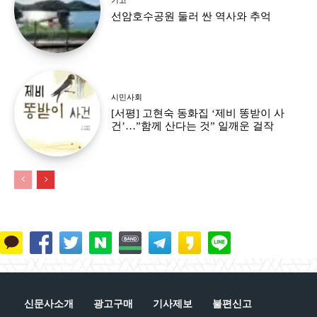
선암호수공원 둘러 싼 역사와 추억
시민사회
[서평] 고현숙 동화집 ‘제비 똥받이 사
건’…”함께 산다는 것” 일깨운 걸작
신문사소개
광고구매
기사제보
불편신고