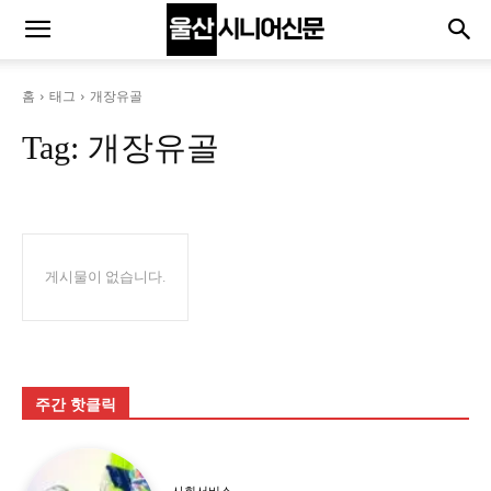
홈
태그
개장유골
Tag:
개장유골
게시물이 없습니다.
주간 핫클릭
사회서비스