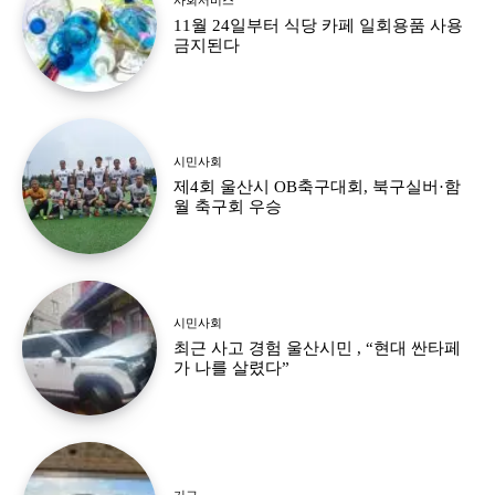
11월 24일부터 식당 카페 일회용품 사용
금지된다
시민사회
제4회 울산시 OB축구대회, 북구실버·함
월 축구회 우승
시민사회
최근 사고 경험 울산시민 , “현대 싼타페
가 나를 살렸다”
기고