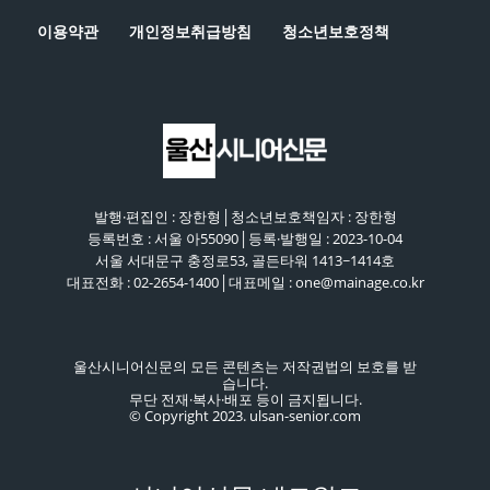
이용약관
개인정보취급방침
청소년보호정책
발행·편집인 : 장한형│청소년보호책임자 : 장한형
등록번호 : 서울 아55090│등록·발행일 : 2023-10-04
서울 서대문구 충정로53, 골든타워 1413~1414호
대표전화 : 02-2654-1400│대표메일 : one@mainage.co.kr
울산시니어신문의 모든 콘텐츠는 저작권법의 보호를 받
습니다.
무단 전재·복사·배포 등이 금지됩니다.
© Copyright 2023. ulsan-senior.com