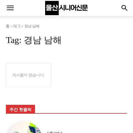
홈
태그
경남 남해
Tag:
경남 남해
게시물이 없습니다.
주간 핫클릭
사회서비스