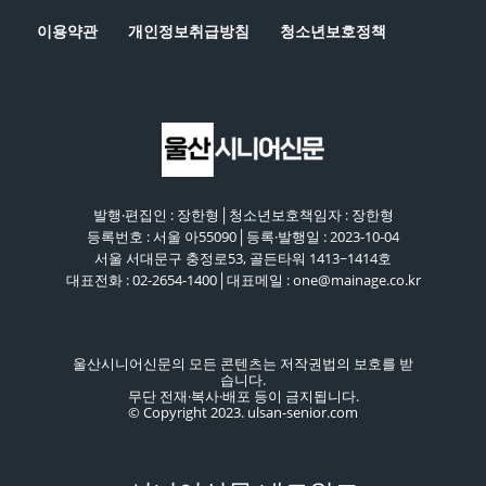
이용약관
개인정보취급방침
청소년보호정책
발행·편집인 : 장한형│청소년보호책임자 : 장한형
등록번호 : 서울 아55090│등록·발행일 : 2023-10-04
서울 서대문구 충정로53, 골든타워 1413~1414호
대표전화 : 02-2654-1400│대표메일 : one@mainage.co.kr
울산시니어신문의 모든 콘텐츠는 저작권법의 보호를 받
습니다.
무단 전재·복사·배포 등이 금지됩니다.
© Copyright 2023. ulsan-senior.com