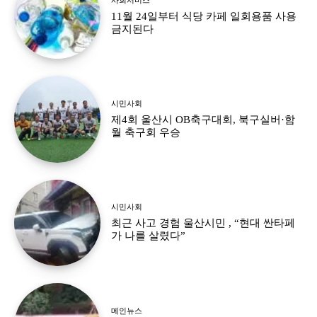
11월 24일부터 식당 카페 일회용품 사용
금지된다
시민사회
제4회 울산시 OB축구대회, 북구실버·함
월 축구회 우승
시민사회
최근 사고 경험 울산시민 , “현대 싼타페
가 나를 살렸다”
메인뉴스