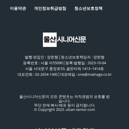
이용약관
개인정보취급방침
청소년보호정책
발행·편집인 : 장한형│청소년보호책임자 : 장한형
등록번호 : 서울 아55090│등록·발행일 : 2023-10-04
서울 서대문구 충정로53, 골든타워 1413~1414호
대표전화 : 02-2654-1400│대표메일 : one@mainage.co.kr
울산시니어신문의 모든 콘텐츠는 저작권법의 보호를 받
습니다.
무단 전재·복사·배포 등이 금지됩니다.
© Copyright 2023. ulsan-senior.com