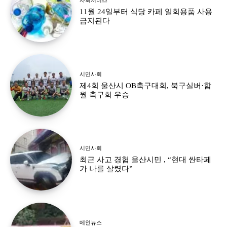
11월 24일부터 식당 카페 일회용품 사용
금지된다
시민사회
제4회 울산시 OB축구대회, 북구실버·함
월 축구회 우승
시민사회
최근 사고 경험 울산시민 , “현대 싼타페
가 나를 살렸다”
메인뉴스