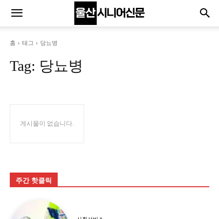
홈
태그
당뇨병
Tag:
당뇨병
게시물이 없습니다.
주간 핫클릭
사회서비스