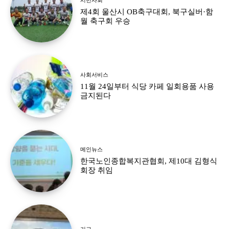
제4회 울산시 OB축구대회, 북구실버·함
월 축구회 우승
사회서비스
11월 24일부터 식당 카페 일회용품 사용
금지된다
메인뉴스
한국노인종합복지관협회, 제10대 김형식
회장 취임
기고