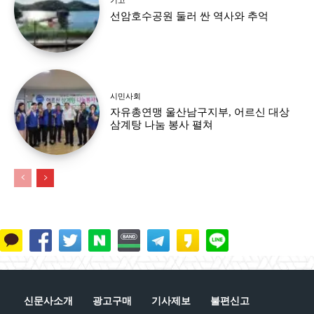
선암호수공원 둘러 싼 역사와 추억
시민사회
자유총연맹 울산남구지부, 어르신 대상
삼계탕 나눔 봉사 펼쳐
신문사소개
광고구매
기사제보
불편신고