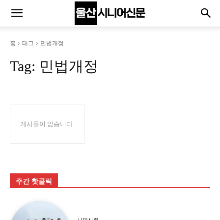
홈
태그
민법개정
Tag:
민법개정
게시물이 없습니다.
주간 핫클릭
시민사회