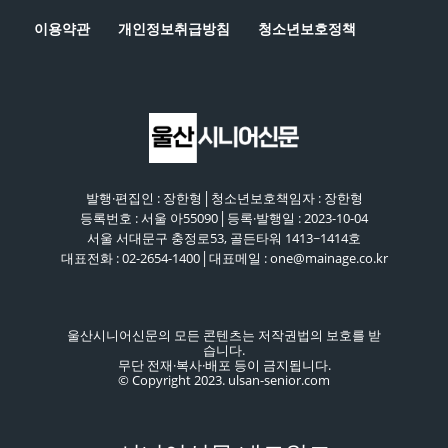
이용약관
개인정보취급방침
청소년보호정책
발행·편집인 : 장한형│청소년보호책임자 : 장한형
등록번호 : 서울 아55090│등록·발행일 : 2023-10-04
서울 서대문구 충정로53, 골든타워 1413~1414호
대표전화 : 02-2654-1400│대표메일 : one@mainage.co.kr
울산시니어신문의 모든 콘텐츠는 저작권법의 보호를 받
습니다.
무단 전재·복사·배포 등이 금지됩니다.
© Copyright 2023. ulsan-senior.com