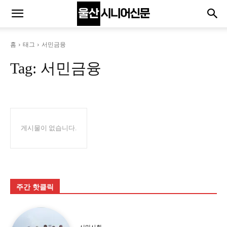
홈
태그
서민금융
Tag:
서민금융
게시물이 없습니다.
주간 핫클릭
시민사회