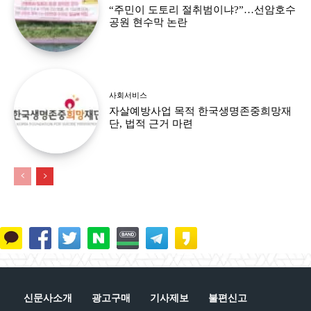
“주민이 도토리 절취범이냐?”…선암호수
공원 현수막 논란
사회서비스
자살예방사업 목적 한국생명존중희망재
단, 법적 근거 마련
신문사소개
광고구매
기사제보
불편신고