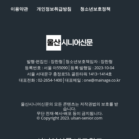
이용약관
개인정보취급방침
청소년보호정책
발행·편집인 : 장한형│청소년보호책임자 : 장한형
등록번호 : 서울 아55090│등록·발행일 : 2023-10-04
서울 서대문구 충정로53, 골든타워 1413~1414호
대표전화 : 02-2654-1400│대표메일 : one@mainage.co.kr
울산시니어신문의 모든 콘텐츠는 저작권법의 보호를 받
습니다.
무단 전재·복사·배포 등이 금지됩니다.
© Copyright 2023. ulsan-senior.com