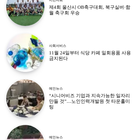
제4회 울산시 OB축구대회, 북구실버·함
월 축구회 우승
사회서비스
11월 24일부터 식당 카페 일회용품 사용
금지된다
메인뉴스
“시니어비즈 기업과 지속가능한 일자리
만들 것”…노인인력개발원 첫 타운홀미
팅
메인뉴스