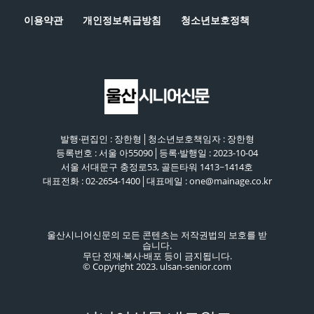
이용약관
개인정보취급방침
청소년보호정책
발행·편집인 : 장한형│청소년보호책임자 : 장한형
등록번호 : 서울 아55090│등록·발행일 : 2023-10-04
서울 서대문구 충정로53, 골든타워 1413~1414호
대표전화 : 02-2654-1400│대표메일 : one@mainage.co.kr
울산시니어신문의 모든 콘텐츠는 저작권법의 보호를 받
습니다.
무단 전재·복사·배포 등이 금지됩니다.
© Copyright 2023. ulsan-senior.com