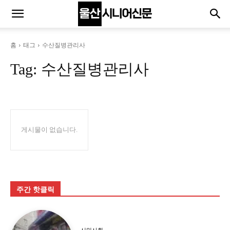
홈
태그
수산질병관리사
Tag:
수산질병관리사
게시물이 없습니다.
주간 핫클릭
시민사회