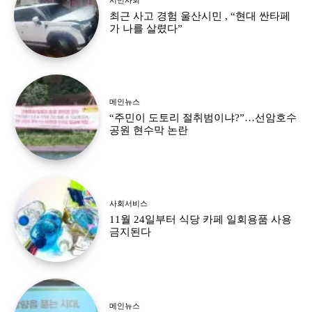
최근 사고 경험 울산시민 , “현대 싼타페
가 나를 살렸다”
메인뉴스
“주민이 도토리 절취범이냐?”…선암호수
공원 현수막 논란
사회서비스
11월 24일부터 식당 카페 일회용품 사용
금지된다
메인뉴스