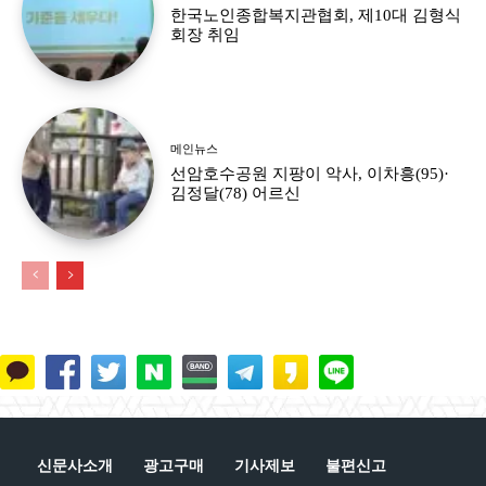
한국노인종합복지관협회, 제10대 김형식
회장 취임
메인뉴스
선암호수공원 지팡이 악사, 이차흥(95)·
김정달(78) 어르신
신문사소개
광고구매
기사제보
불편신고