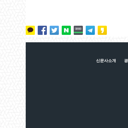
신문사소개
광