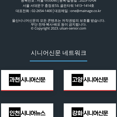
등록번호 : 서울 아55090│등록·발행일 : 2023-10-04
서울 서대문구 충정로53, 골든타워 1413~1414호
대표전화 : 02-2654-1400│대표메일 : one@mainage.co.kr
울산시니어신문의 모든 콘텐츠는 저작권법의 보호를 받습니다.
무단 전재·복사·배포 등이 금지됩니다.
© Copyright 2023. ulsan-senior.com
시니어신문 네트워크