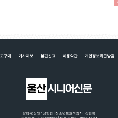
고구매
기사제보
불편신고
이용약관
개인정보취급방침
발행·편집인 : 장한형│청소년보호책임자 : 장한형