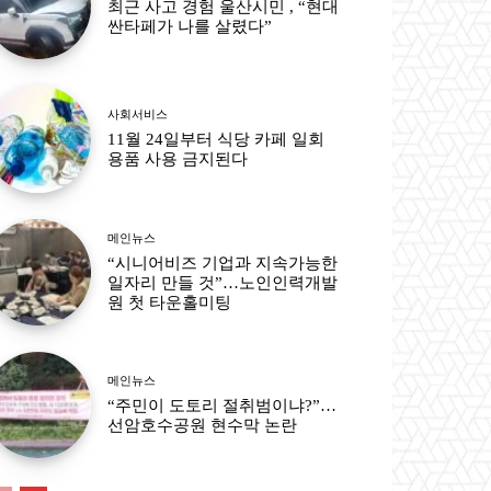
최근 사고 경험 울산시민 , “현대
싼타페가 나를 살렸다”
사회서비스
11월 24일부터 식당 카페 일회
용품 사용 금지된다
메인뉴스
“시니어비즈 기업과 지속가능한
일자리 만들 것”…노인인력개발
원 첫 타운홀미팅
메인뉴스
“주민이 도토리 절취범이냐?”…
선암호수공원 현수막 논란