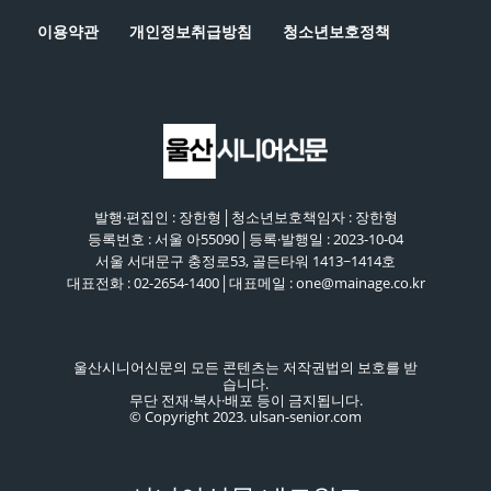
이용약관
개인정보취급방침
청소년보호정책
발행·편집인 : 장한형│청소년보호책임자 : 장한형
등록번호 : 서울 아55090│등록·발행일 : 2023-10-04
서울 서대문구 충정로53, 골든타워 1413~1414호
대표전화 : 02-2654-1400│대표메일 : one@mainage.co.kr
울산시니어신문의 모든 콘텐츠는 저작권법의 보호를 받
습니다.
무단 전재·복사·배포 등이 금지됩니다.
© Copyright 2023. ulsan-senior.com