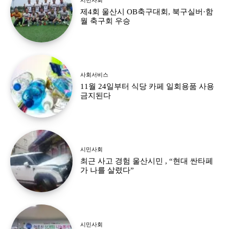
제4회 울산시 OB축구대회, 북구실버·함
월 축구회 우승
사회서비스
11월 24일부터 식당 카페 일회용품 사용
금지된다
시민사회
최근 사고 경험 울산시민 , “현대 싼타페
가 나를 살렸다”
시민사회