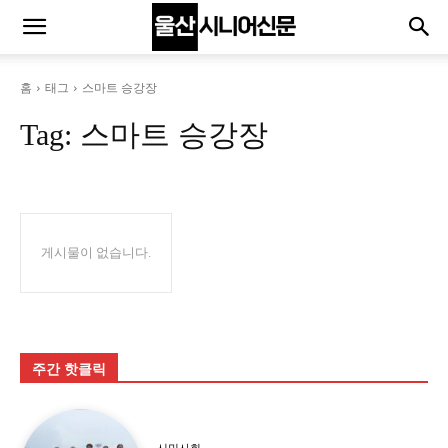
홈
태그
스마트 승강장
Tag:
스마트 승강장
게시물이 없습니다.
주간 핫클릭
시민사회