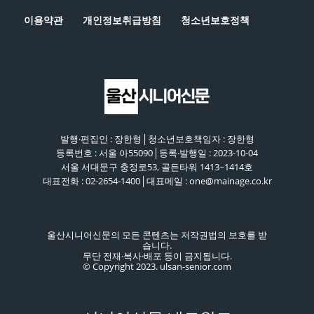
이용약관
개인정보취급방침
청소년보호정책
발행·편집인 : 장한형│청소년보호책임자 : 장한형
등록번호 : 서울 아55090│등록·발행일 : 2023-10-04
서울 서대문구 충정로53, 골든타워 1413~1414호
대표전화 : 02-2654-1400│대표메일 : one@mainage.co.kr
울산시니어신문의 모든 콘텐츠는 저작권법의 보호를 받
습니다.
무단 전재·복사·배포 등이 금지됩니다.
© Copyright 2023. ulsan-senior.com