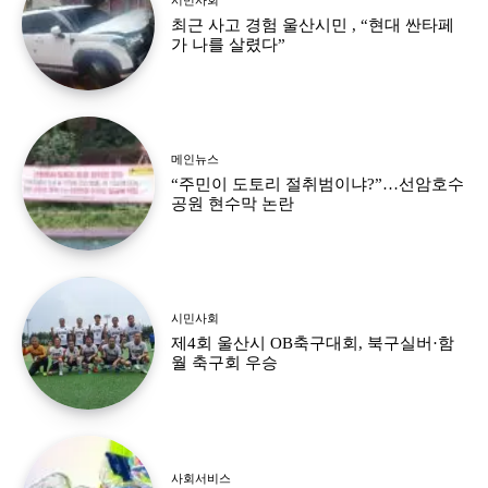
최근 사고 경험 울산시민 , “현대 싼타페
가 나를 살렸다”
메인뉴스
“주민이 도토리 절취범이냐?”…선암호수
공원 현수막 논란
시민사회
제4회 울산시 OB축구대회, 북구실버·함
월 축구회 우승
사회서비스