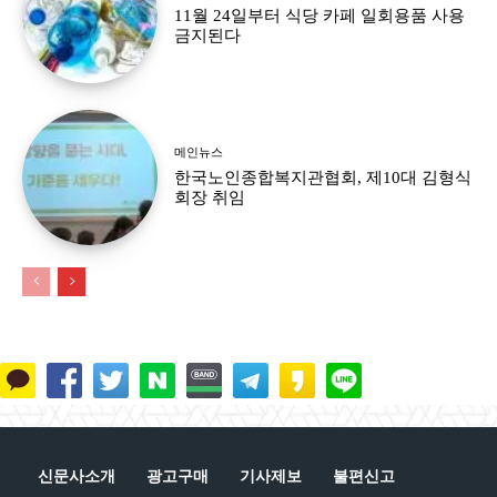
11월 24일부터 식당 카페 일회용품 사용
금지된다
메인뉴스
한국노인종합복지관협회, 제10대 김형식
회장 취임
신문사소개
광고구매
기사제보
불편신고