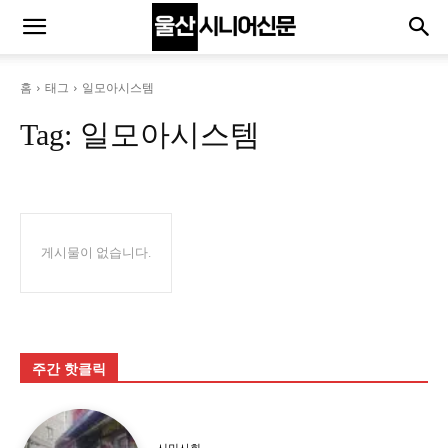
홈
태그
일모아시스템
Tag:
일모아시스템
게시물이 없습니다.
주간 핫클릭
시민사회