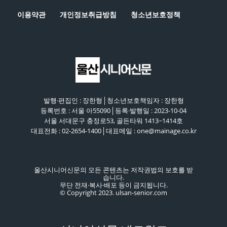
이용약관
개인정보취급방침
청소년보호정책
발행·편집인 : 장한형│청소년보호책임자 : 장한형
등록번호 : 서울 아55090│등록·발행일 : 2023-10-04
서울 서대문구 충정로53, 골든타워 1413~1414호
대표전화 : 02-2654-1400│대표메일 : one@mainage.co.kr
울산시니어신문의 모든 콘텐츠는 저작권법의 보호를 받
습니다.
무단 전재·복사·배포 등이 금지됩니다.
© Copyright 2023. ulsan-senior.com