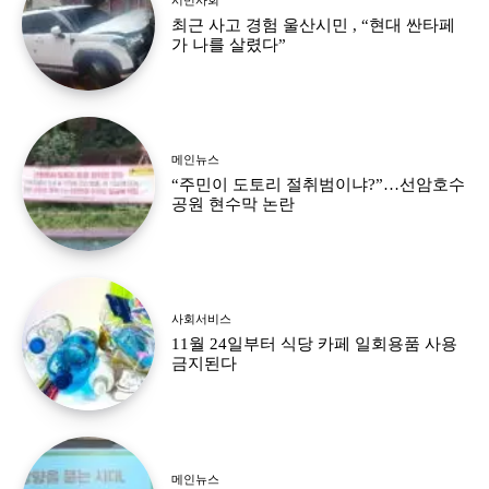
최근 사고 경험 울산시민 , “현대 싼타페
가 나를 살렸다”
메인뉴스
“주민이 도토리 절취범이냐?”…선암호수
공원 현수막 논란
사회서비스
11월 24일부터 식당 카페 일회용품 사용
금지된다
메인뉴스