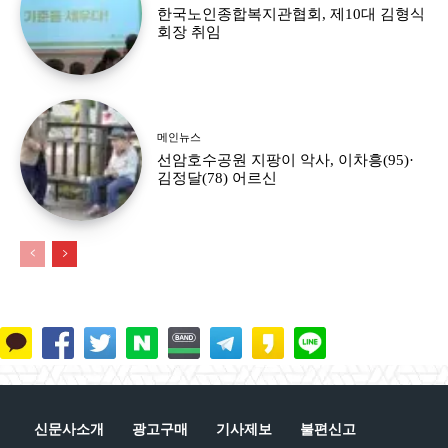
한국노인종합복지관협회, 제10대 김형식
회장 취임
메인뉴스
선암호수공원 지팡이 악사, 이차흥(95)·
김정달(78) 어르신
신문사소개
광고구매
기사제보
불편신고