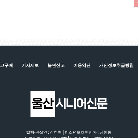
고구매
기사제보
불편신고
이용약관
개인정보취급방침
발행·편집인 : 장한형│청소년보호책임자 : 장한형