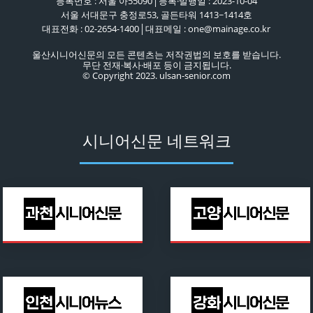
등록번호 : 서울 아55090│등록·발행일 : 2023-10-04
서울 서대문구 충정로53, 골든타워 1413~1414호
대표전화 : 02-2654-1400│대표메일 : one@mainage.co.kr
울산시니어신문의 모든 콘텐츠는 저작권법의 보호를 받습니다.
무단 전재·복사·배포 등이 금지됩니다.
© Copyright 2023. ulsan-senior.com
시니어신문 네트워크