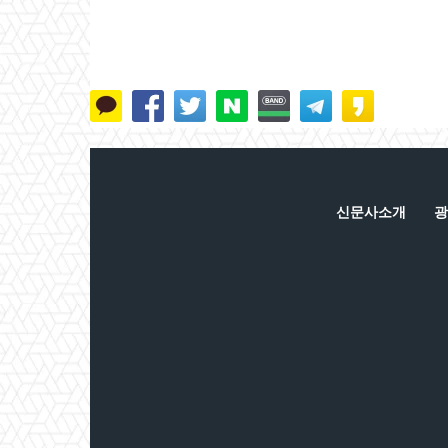
신문사소개
광