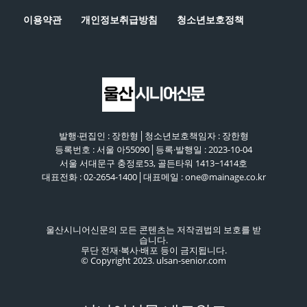
이용약관
개인정보취급방침
청소년보호정책
발행·편집인 : 장한형│청소년보호책임자 : 장한형
등록번호 : 서울 아55090│등록·발행일 : 2023-10-04
서울 서대문구 충정로53, 골든타워 1413~1414호
대표전화 : 02-2654-1400│대표메일 : one@mainage.co.kr
울산시니어신문의 모든 콘텐츠는 저작권법의 보호를 받
습니다.
무단 전재·복사·배포 등이 금지됩니다.
© Copyright 2023. ulsan-senior.com