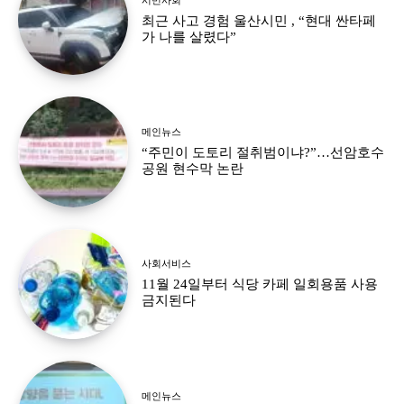
최근 사고 경험 울산시민 , “현대 싼타페
가 나를 살렸다”
메인뉴스
“주민이 도토리 절취범이냐?”…선암호수
공원 현수막 논란
사회서비스
11월 24일부터 식당 카페 일회용품 사용
금지된다
메인뉴스