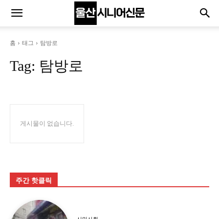
홈
태그
탐방로
Tag:
탐방로
게시물이 없습니다.
주간 핫클릭
시민사회