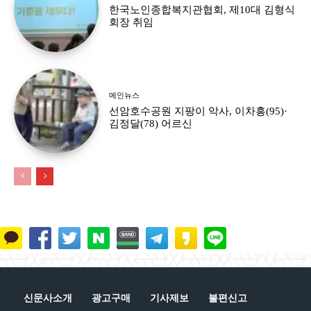
한국노인종합복지관협회, 제10대 김형식
회장 취임
메인뉴스
선암호수공원 지팡이 악사, 이차흥(95)·
김정달(78) 어르신
신문사소개
광고구매
기사제보
불편신고