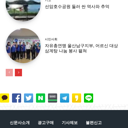
선암호수공원 둘러 싼 역사와 추억
시민사회
자유총연맹 울산남구지부, 어르신 대상
삼계탕 나눔 봉사 펼쳐
신문사소개
광고구매
기사제보
불편신고