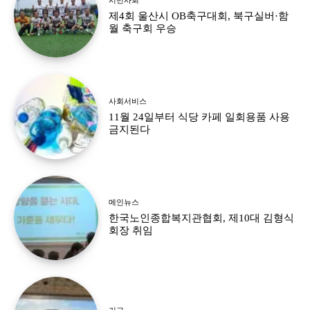
제4회 울산시 OB축구대회, 북구실버·함
월 축구회 우승
사회서비스
11월 24일부터 식당 카페 일회용품 사용
금지된다
메인뉴스
한국노인종합복지관협회, 제10대 김형식
회장 취임
기고