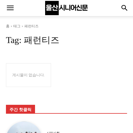
홈
태그
패런티즈
Tag:
패런티즈
게시물이 없습니다.
주간 핫클릭
시민사회