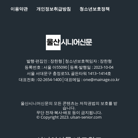
이용약관
개인정보취급방침
청소년보호정책
발행·편집인 : 장한형│청소년보호책임자 : 장한형
등록번호 : 서울 아55090│등록·발행일 : 2023-10-04
서울 서대문구 충정로53, 골든타워 1413~1414호
대표전화 : 02-2654-1400│대표메일 : one@mainage.co.kr
울산시니어신문의 모든 콘텐츠는 저작권법의 보호를 받
습니다.
무단 전재·복사·배포 등이 금지됩니다.
© Copyright 2023. ulsan-senior.com