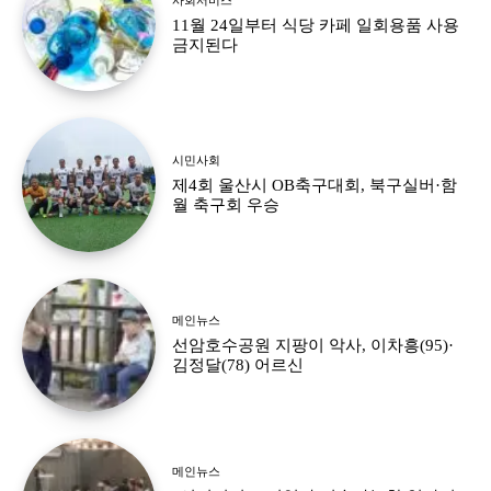
11월 24일부터 식당 카페 일회용품 사용
금지된다
시민사회
제4회 울산시 OB축구대회, 북구실버·함
월 축구회 우승
메인뉴스
선암호수공원 지팡이 악사, 이차흥(95)·
김정달(78) 어르신
메인뉴스