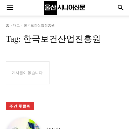
홈
태그
한국보건산업진흥원
Tag:
한국보건산업진흥원
게시물이 없습니다.
주간 핫클릭
사회서비스