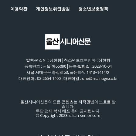
이용약관
개인정보취급방침
청소년보호정책
발행·편집인 : 장한형│청소년보호책임자 : 장한형
등록번호 : 서울 아55090│등록·발행일 : 2023-10-04
서울 서대문구 충정로53, 골든타워 1413~1414호
대표전화 : 02-2654-1400│대표메일 : one@mainage.co.kr
울산시니어신문의 모든 콘텐츠는 저작권법의 보호를 받
습니다.
무단 전재·복사·배포 등이 금지됩니다.
© Copyright 2023. ulsan-senior.com