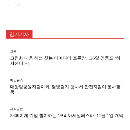
인기기사
교육
고령화 대응 해법 찾는 아이디어·토론장…26일 영등포 ‘하
자센터’서
메인뉴스
대왕암공원지킴이회, 달빛걷기 행사서 안전지킴이 봉사활
동
사회일반
2300여개 기업 참여하는 ‘코리아세일페스타’ 11월 1일 개막