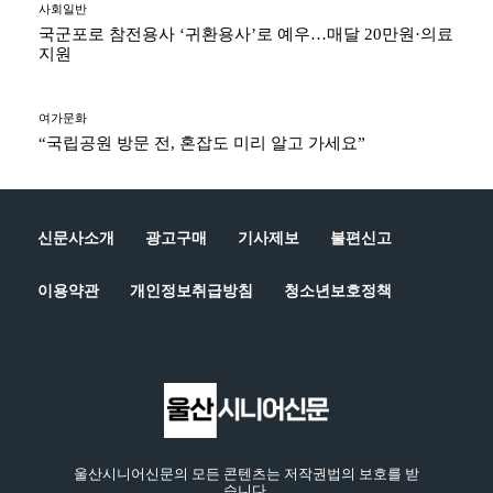
사회일반
국군포로 참전용사 ‘귀환용사’로 예우…매달 20만원·의료
지원
여가문화
“국립공원 방문 전, 혼잡도 미리 알고 가세요”
신문사소개
광고구매
기사제보
불편신고
이용약관
개인정보취급방침
청소년보호정책
울산시니어신문의 모든 콘텐츠는 저작권법의 보호를 받
습니다.