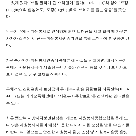
수 있게 됐다. ‘쓰담 달리기’란 스웨덴어 ‘줍다(plocka upp)’와 영어 ‘조깅
(jogging)’의 합성어로, ‘조깅(jogging)하며 쓰레기를 줍는 행동’을 뜻한
다.
인증기관에서 자원봉사로 인정하게 되면 보험금을 사고 발생 때 자원봉
사자가 소속된 시·군·구 자원봉사인증기관을 통해 보험사에 청구하면 된
다.
자원봉사자가 자원봉사인증기관에 피해 사실을 신고하면, 해당 인증기
관에서 자원봉사자가 제출한 구비서류와 청구서 등을 갖추어 보험사로
보험 접수 및 청구 절차를 진행한다.
구체적인 진행현황과 보장금액 등 세부사항은 종합보험 직통전화(1833-
4435) 또는 카카오톡채널에서 ‘자원봉사종합보험’을 검색하면 안내받을
수 있다.
최훈 행안부 지방자치분권실장은 “개선된 자원봉사종합보험을 통해 보
다 많은 자원봉사자들이 예상치 못한 피해에 대한 보장을 받을 수 있기를
바란다”며 “앞으로도 안전한 자원봉사 환경 조성 및 자원봉사활동 활성