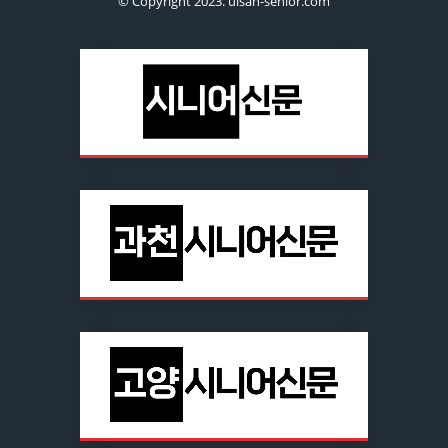
© Copyright 2023. ulsan-senior.com