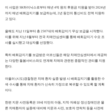
이 사업은 SK하이닉스로부터 매년 4억 원의 후원금 지원을 받아 2024년
까지 매년 배회감지기를 보급하는데, 2년 동안의 통신비도 전액 지원하
고 있다.
올해도 지난 11일부터 총 2507대의 배회감지기 무상 보급을 시작했다.
이를 위해 지난 8월부터 전국 치매안심센터를 통해 배회감지기 수요 조
사를 실시했고 대상자를 선정했다.
특히 배회감지기를 보급받은 어르신들은 해당 치매안심센터에서 제공하
는 다양한 돌봄서비스와도 연계해 치매와 관련된 종합적인 관리를 지원
한다.
아울러 (시도)경찰청은 치매 환자 실종 발생 시 배회감지기를 활용한 수
색·수사를 통해 치매 환자가 신속히 가정으로 복귀할 수 있도록 할 계획
이다.
한편 지문 사전등록은 18세 미만의 아동, 지적·자폐성·정신장애인은 물
론 치매환자의 실종에 대비해 지문과 사진, 보호자 연락처 등을 사전에