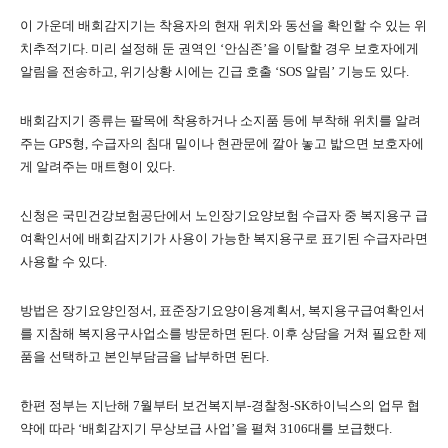
이 가운데 배회감지기는 착용자의 현재 위치와 동선을 확인할 수 있는 위
치추적기다. 미리 설정해 둔 권역인 ‘안심존’을 이탈할 경우 보호자에게
알림을 전송하고, 위기상황 시에는 긴급 호출 ‘SOS 알림’ 기능도 있다.
배회감지기 종류는 팔목에 착용하거나 소지품 등에 부착해 위치를 알려
주는 GPS형, 수급자의 침대 밑이나 현관문에 깔아 놓고 밟으면 보호자에
게 알려주는 매트형이 있다.
신청은 국민건강보험공단에서 노인장기요양보험 수급자 중 복지용구 급
여확인서에 배회감지기가 사용이 가능한 복지용구로 표기된 수급자라면
사용할 수 있다.
방법은 장기요양인정서, 표준장기요양이용계획서, 복지용구급여확인서
를 지참해 복지용구사업소를 방문하면 된다. 이후 상담을 거쳐 필요한 제
품을 선택하고 본인부담금을 납부하면 된다.
한편 정부는 지난해 7월부터 보건복지부-경찰청-SK하이닉스의 업무 협
약에 따라 ‘배회감지기 무상보급 사업’을 펼쳐 3106대를 보급했다.