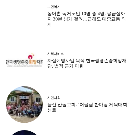
보건복지
농어촌 독거노인 10명 중 4명, 응급실까
지 30분 넘게 걸려…급해도 대중교통 의
지
사회서비스
자살예방사업 목적 한국생명존중희망재
단, 법적 근거 마련
시민사회
울산 산돌교회, ‘어울림 한마당 체육대회’
성료