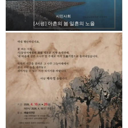
시민사회
[서평] 아흔의 봄 일흔의 노을