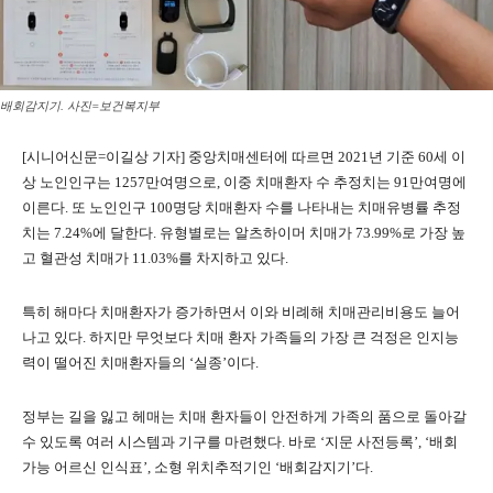
배회감지기. 사진=보건복지부
[시니어신문=이길상 기자] 중앙치매센터에 따르면 2021년 기준 60세 이
상 노인인구는 1257만여명으로, 이중 치매환자 수 추정치는 91만여명에
이른다. 또 노인인구 100명당 치매환자 수를 나타내는 치매유병률 추정
치는 7.24%에 달한다. 유형별로는 알츠하이머 치매가 73.99%로 가장 높
고 혈관성 치매가 11.03%를 차지하고 있다.
특히 해마다 치매환자가 증가하면서 이와 비례해 치매관리비용도 늘어
나고 있다. 하지만 무엇보다 치매 환자 가족들의 가장 큰 걱정은 인지능
력이 떨어진 치매환자들의 ‘실종’이다.
정부는 길을 잃고 헤매는 치매 환자들이 안전하게 가족의 품으로 돌아갈
수 있도록 여러 시스템과 기구를 마련했다. 바로 ‘지문 사전등록’, ‘배회
가능 어르신 인식표’, 소형 위치추적기인 ‘배회감지기’다.