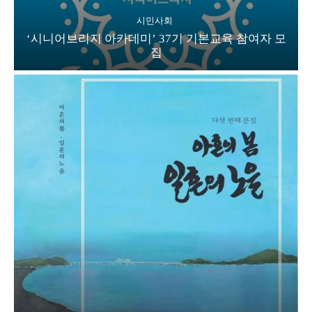
시민사회
‘시니어브리지 아카데미’ 37기 기본교육 참여자 모
집