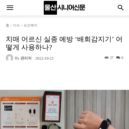
홈
이슈
보건복지
치매 어르신 실종 예방 ‘배회감지기’ 어
떻게 사용하나?
By
관리자
27
0
2022-10-21
Naver
Facebook
Twitter
L