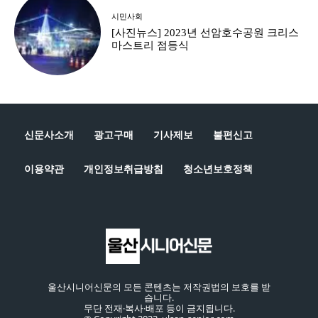
시민사회
[사진뉴스] 2023년 선암호수공원 크리스
마스트리 점등식
신문사소개
광고구매
기사제보
불편신고
이용약관
개인정보취급방침
청소년보호정책
울산시니어신문의 모든 콘텐츠는 저작권법의 보호를 받
습니다.
무단 전재·복사·배포 등이 금지됩니다.