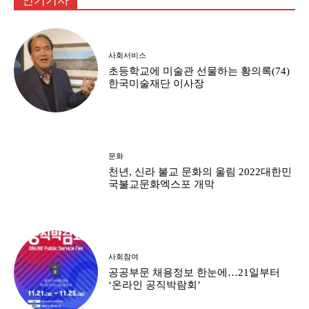
인기기사
사회서비스
초등학교에 미술관 선물하는 황의록(74)
한국미술재단 이사장
문화
천년, 신라 불교 문화의 울림 2022대한민
국불교문화엑스포 개막
사회참여
공공부문 채용정보 한눈에…21일부터
‘온라인 공직박람회’