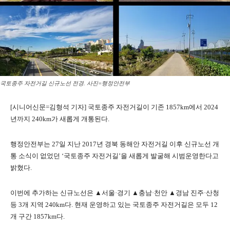
국토종주 자전거길 신규노선 전경. 사진=행정안전부
[시니어신문=김형석 기자] 국토종주 자전거길이 기존 1857km에서 2024
년까지 240km가 새롭게 개통된다.
행정안전부는 27일 지난 2017년 경북 동해안 자전거길 이후 신규노선 개
통 소식이 없었던 ‘국토종주 자전거길’을 새롭게 발굴해 시범운영한다고
밝혔다.
이번에 추가하는 신규노선은 ▲서울·경기 ▲충남·천안 ▲경남 진주·산청
등 3개 지역 240km다. 현재 운영하고 있는 국토종주 자전거길은 모두 12
개 구간 1857km다.