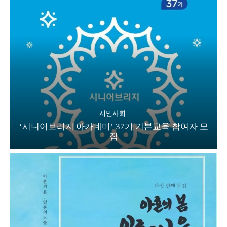
시민사회
‘시니어브리지 아카데미’ 37기 기본교육 참여자 모
집