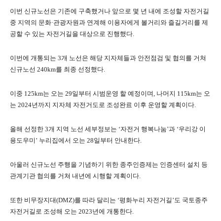
이번 신규노선은 기존에 구축했거나 앞으로 몇 년 내에 조성할 자전거길
중 지역의 문화·관광자원과 연계해 이용자에게 볼거리와 즐길거리를 제
공할 수 있는 자전거길을 대상으로 진행했다.
이번에 개통되는 3개 노선은 해당 지자체들과 안전점검 및 협의를 거쳐
신규노선 240km를 최종 선정했다.
이중 125km는 오는 29일부터 시범운영 할 예정이며, 나머지 115km는 오
는 2024년까지 지자체 자전거도로 조성완료 이후 운영할 계획이다.
올해 선정한 3개 지역 노선 세부정보는 ‘자전거 행복나눔’과 ‘우리강 이
용도우미’ 누리집에서 오는 28일부터 안내한다.
아울러 신규노선 주행을 기념하기 위한 종주인증제는 인증센터 설치 등
관계기관 협의를 거쳐 내년에 시행할 계획이다.
또한 비무장지대(DMZ)를 따라 달리는 ‘평화누리 자전거길’도 국토종주
자전거길로 조성해 오는 2023년에 개통한다.