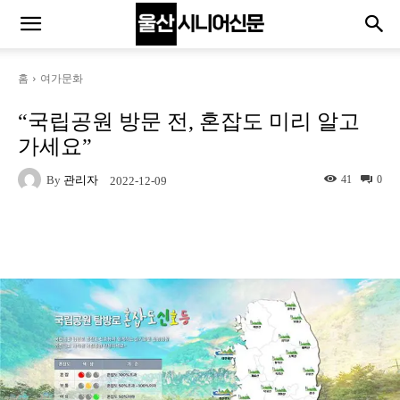
홈
여가문화
“국립공원 방문 전, 혼잡도 미리 알고
가세요”
By
관리자
41
0
2022-12-09
Naver
Facebook
Twitter
Linkedin