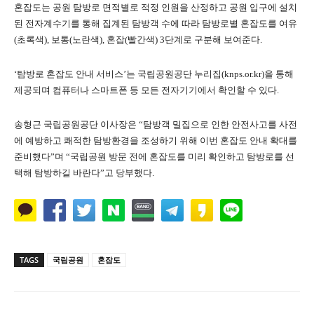
혼잡도는 공원 탐방로 면적별로 적정 인원을 산정하고 공원 입구에 설치
된 전자계수기를 통해 집계된 탐방객 수에 따라 탐방로별 혼잡도를 여유
(초록색), 보통(노란색), 혼잡(빨간색) 3단계로 구분해 보여준다.
‘탐방로 혼잡도 안내 서비스’는 국립공원공단 누리집(knps.or.kr)을 통해
제공되며 컴퓨터나 스마트폰 등 모든 전자기기에서 확인할 수 있다.
송형근 국립공원공단 이사장은 “탐방객 밀집으로 인한 안전사고를 사전
에 예방하고 쾌적한 탐방환경을 조성하기 위해 이번 혼잡도 안내 확대를
준비했다”며 “국립공원 방문 전에 혼잡도를 미리 확인하고 탐방로를 선
택해 탐방하길 바란다”고 당부했다.
TAGS
국립공원
혼잡도