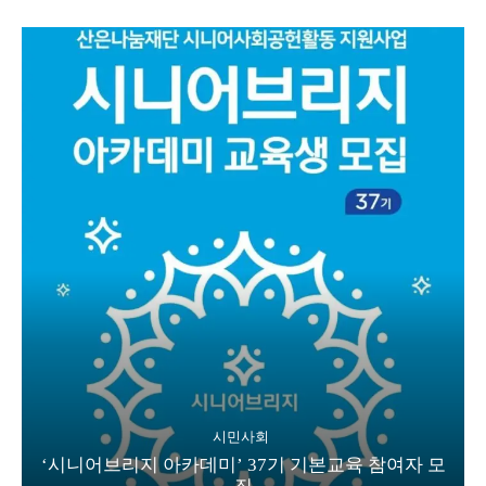
시민사회
‘시니어브리지 아카데미’ 37기 기본교육 참여자 모