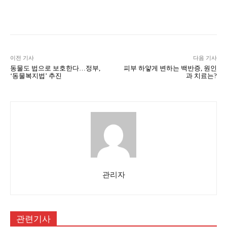
Naver
Facebook
Twitter
공유
이전 기사
다음 기사
동물도 법으로 보호한다…정부,
피부 하얗게 변하는 백반증, 원인
‘동물복지법’ 추진
과 치료는?
관리자
관련기사