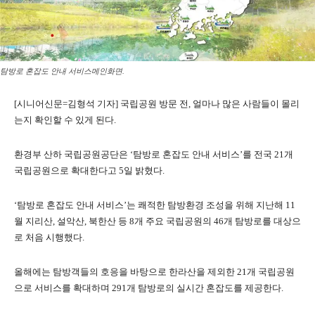
탐방로 혼잡도 안내 서비스메인화면.
[시니어신문=김형석 기자] 국립공원 방문 전, 얼마나 많은 사람들이 몰리
는지 확인할 수 있게 된다.
환경부 산하 국립공원공단은 ‘탐방로 혼잡도 안내 서비스’를 전국 21개
국립공원으로 확대한다고 5일 밝혔다.
‘탐방로 혼잡도 안내 서비스’는 쾌적한 탐방환경 조성을 위해 지난해 11
월 지리산, 설악산, 북한산 등 8개 주요 국립공원의 46개 탐방로를 대상으
로 처음 시행했다.
올해에는 탐방객들의 호응을 바탕으로 한라산을 제외한 21개 국립공원
으로 서비스를 확대하며 291개 탐방로의 실시간 혼잡도를 제공한다.