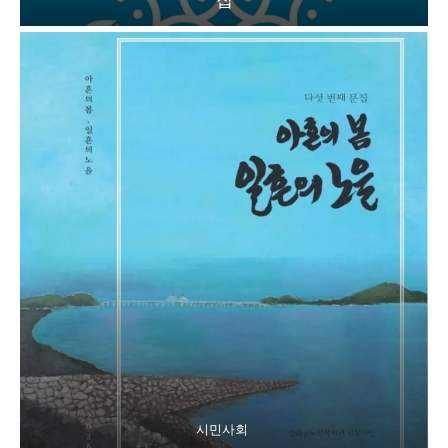
집
시민사회