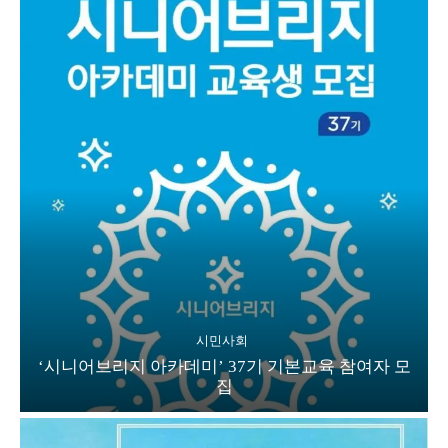
시민사회
‘시니어브리지 아카데미’ 37기 기본교육 참여자 모
집