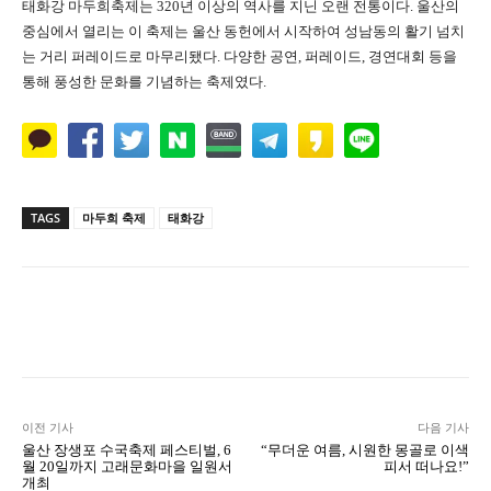
태화강 마두희축제는 320년 이상의 역사를 지닌 오랜 전통이다. 울산의
중심에서 열리는 이 축제는 울산 동헌에서 시작하여 성남동의 활기 넘치
는 거리 퍼레이드로 마무리됐다. 다양한 공연, 퍼레이드, 경연대회 등을
통해 풍성한 문화를 기념하는 축제였다.
TAGS
마두희 축제
태화강
Naver
Facebook
Twitter
L
이전 기사
다음 기사
울산 장생포 수국축제 페스티벌, 6
“무더운 여름, 시원한 몽골로 이색
월 20일까지 고래문화마을 일원서
피서 떠나요!”
개최