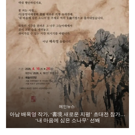
메인뉴스
아남 배옥영 작가, ‘書境 새로운 지평’ 초대전 참가…
‘내 마음에 심은 소나무’ 선봬