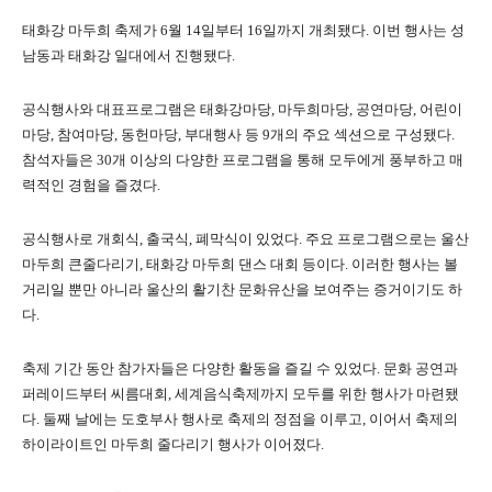
태화강 마두희 축제가 6월 14일부터 16일까지 개최됐다. 이번 행사는 성
남동과 태화강 일대에서 진행됐다.
공식행사와 대표프로그램은 태화강마당, 마두희마당, 공연마당, 어린이
마당, 참여마당, 동헌마당, 부대행사 등 9개의 주요 섹션으로 구성됐다.
참석자들은 30개 이상의 다양한 프로그램을 통해 모두에게 풍부하고 매
력적인 경험을 즐겼다.
공식행사로 개회식, 출국식, 폐막식이 있었다. 주요 프로그램으로는 울산
마두희 큰줄다리기, 태화강 마두희 댄스 대회 등이다. 이러한 행사는 볼
거리일 뿐만 아니라 울산의 활기찬 문화유산을 보여주는 증거이기도 하
다.
축제 기간 동안 참가자들은 다양한 활동을 즐길 수 있었다. 문화 공연과
퍼레이드부터 씨름대회, 세계음식축제까지 모두를 위한 행사가 마련됐
다. 둘째 날에는 도호부사 행사로 축제의 정점을 이루고, 이어서 축제의
하이라이트인 마두희 줄다리기 행사가 이어졌다.