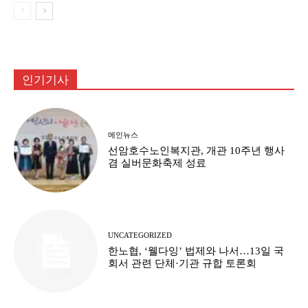
인기기사
메인뉴스
선암호수노인복지관, 개관 10주년 행사
겸 실버문화축제 성료
UNCATEGORIZED
한노협, ‘웰다잉’ 법제와 나서…13일 국
회서 관련 단체·기관 규합 토론회