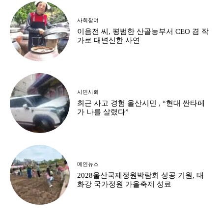
사회참여
이음전 씨, 평범한 산골농부서 CEO 겸 작
가로 대변신한 사연
시민사회
최근 사고 경험 울산시민 , “현대 싼타페
가 나를 살렸다”
메인뉴스
2028울산국제정원박람회 성공 기원, 태
화강 국가정원 가을축제 성료