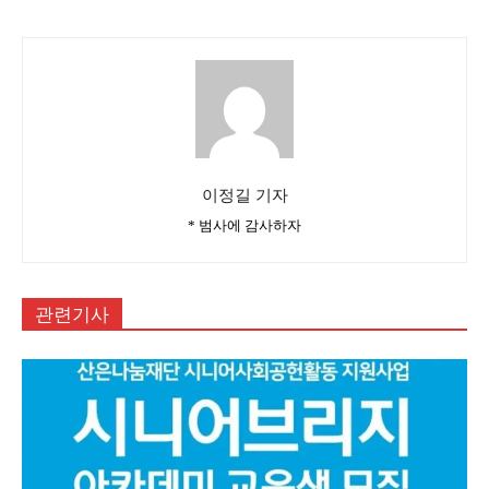
이정길 기자
* 범사에 감사하자
관련기사