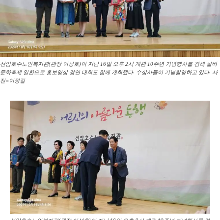
선암호수노인복지관(관장 이성호)이 지난 16일 오후 2시 개관 10주년 기념행사를 겸해 실버
문화축제 일환으로 홍보영상 경연 대회도 함께 개최했다. 수상사들이 기념촬영하고 있다. 사
진=이정길