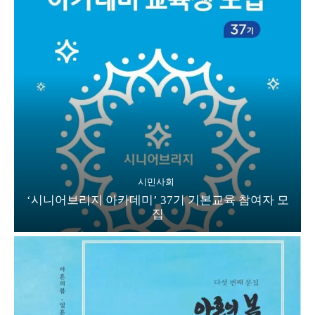
시민사회
‘시니어브리지 아카데미’ 37기 기본교육 참여자 모
집