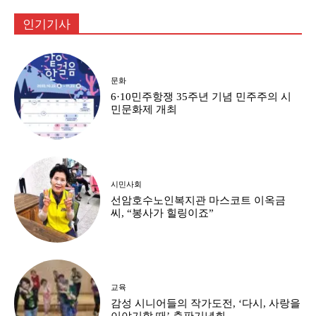
인기기사
문화
6·10민주항쟁 35주년 기념 민주주의 시
민문화제 개최
시민사회
선암호수노인복지관 마스코트 이옥금
씨, “봉사가 힐링이죠”
교육
감성 시니어들의 작가도전, ‘다시, 사랑을
이야기할 때’ 출판기념회