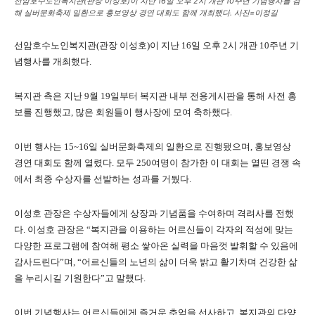
선암호수노인복지관(관장 이성호)이 지난 16일 오후 2시 개관 10주년 기념행사를 겸
해 실버문화축제 일환으로 홍보영상 경연 대회도 함께 개최했다. 사진=이정길
선암호수노인복지관(관장 이성호)이 지난 16일 오후 2시 개관 10주년 기
념행사를 개최했다.
복지관 측은 지난 9월 19일부터 복지관 내부 전용게시판을 통해 사전 홍
보를 진행했고, 많은 회원들이 행사장에 모여 축하했다.
이번 행사는 15~16일 실버문화축제의 일환으로 진행됐으며, 홍보영상
경연 대회도 함께 열렸다. 모두 250여명이 참가한 이 대회는 열띤 경쟁 속
에서 최종 수상자를 선발하는 성과를 거뒀다.
이성호 관장은 수상자들에게 상장과 기념품을 수여하며 격려사를 전했
다. 이성호 관장은 “복지관을 이용하는 어르신들이 각자의 적성에 맞는
다양한 프로그램에 참여해 평소 쌓아온 실력을 마음껏 발휘할 수 있음에
감사드린다”며, “어르신들의 노년의 삶이 더욱 밝고 활기차며 건강한 삶
을 누리시길 기원한다”고 말했다.
이번 기념행사는 어르신들에게 즐거운 추억을 선사하고, 복지관의 다양