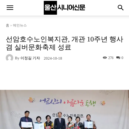
홈
메인뉴스
선암호수노인복지관, 개관 10주년 행사
겸 실버문화축제 성료
By
이정길 기자
276
0
2024-10-18
Naver
Facebook
Twitter
L