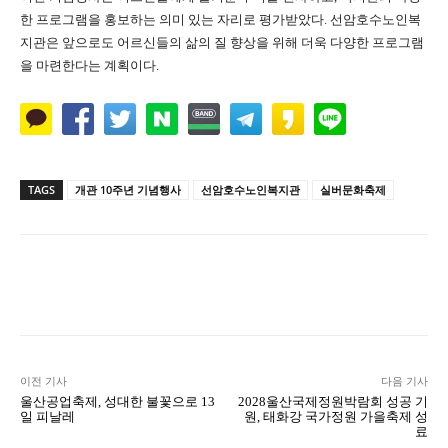
한 프로그램을 홍보하는 의미 있는 자리로 평가받았다. 선암호수노인복
지관은 앞으로도 어르신들의 삶의 질 향상을 위해 더욱 다양한 프로그램
을 마련한다는 계획이다.
TAGS
개관 10주년 기념행사
선암호수노인복지관
실버문화축제
Naver
Facebook
Twitter
L
이전 기사
다음 기사
울산공업축제, 성대한 불꽃으로 13
2028울산국제정원박람회 성공 기
일 피날레
원, 태화강 국가정원 가을축제 성
료