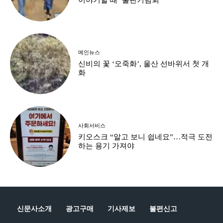
메인뉴스
신비의 꽃 ‘오죽화’, 울산 선바위서 첫 개
화
사회서비스
키오스크 “알고 보니 쉽네요”…적극 도전
하는 용기 가져야
신문사소개
광고구매
기사제보
불편신고