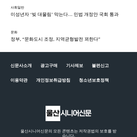
사회일반
미성년자 ‘빚 대물림’ 막는다… 민법 개정안 국회 통과
문화
정부, “문화도시 조정, 지역균형발전 꾀한다”
신문사소개
광고구매
기사제보
불편신고
이용약관
개인정보취급방침
청소년보호정책
울산시니어신문의 모든 콘텐츠는 저작권법의 보호를 받
습니다.