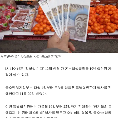
지류(종이) 온누리상품권. 사진=중소벤처기업부
[시니어신문=김형석 기자] 12월 한달 간 온누리상품권을 10% 할인된 가
격에 살 수 있다.
중소벤처기업부는 12월 1일부터 온누리상품권 특별할인판매 행사를 진
행한다고 11월 29일 밝혔다.
이번 특별할인판매는 다음달 16일부터 25일까지 진행하는 ‘한겨울의 동
행축제, 윈·윈터 페스티벌’ 행사를 앞두고 소비심리 회복 및 중소·소상공