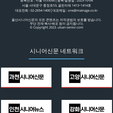
등록번호 : 서울 아55090│등록·발행일 : 2023-10-04
서울 서대문구 충정로53, 골든타워 1413~1414호
대표전화 : 02-2654-1400│대표메일 : one@mainage.co.kr
울산시니어신문의 모든 콘텐츠는 저작권법의 보호를 받습니다.
무단 전재·복사·배포 등이 금지됩니다.
© Copyright 2023. ulsan-senior.com
시니어신문 네트워크