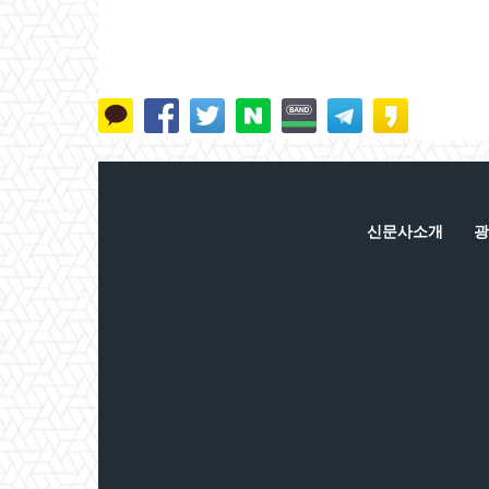
신문사소개
광