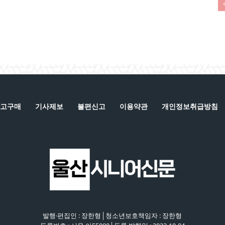
고구매
기사제보
불편신고
이용약관
개인정보취급방침
발행·편집인 : 장한형│청소년보호책임자 : 장한형