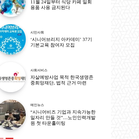
11월 24일부터 식당 카페 일회
용품 사용 금지된다
시민사회
‘시니어브리지 아카데미’ 37기
기본교육 참여자 모집
사회서비스
자살예방사업 목적 한국생명존
중희망재단, 법적 근거 마련
메인뉴스
“시니어비즈 기업과 지속가능한
일자리 만들 것”…노인인력개발
원 첫 타운홀미팅