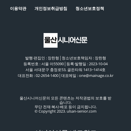
이용약관
개인정보취급방침
청소년보호정책
발행·편집인 : 장한형│청소년보호책임자 : 장한형
등록번호 : 서울 아55090│등록·발행일 : 2023-10-04
서울 서대문구 충정로53, 골든타워 1413~1414호
대표전화 : 02-2654-1400│대표메일 : one@mainage.co.kr
울산시니어신문의 모든 콘텐츠는 저작권법의 보호를 받
습니다.
무단 전재·복사·배포 등이 금지됩니다.
© Copyright 2023. ulsan-senior.com