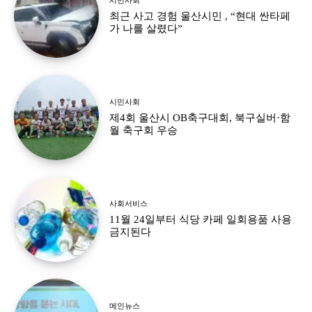
최근 사고 경험 울산시민 , “현대 싼타페
가 나를 살렸다”
시민사회
제4회 울산시 OB축구대회, 북구실버·함
월 축구회 우승
사회서비스
11월 24일부터 식당 카페 일회용품 사용
금지된다
메인뉴스