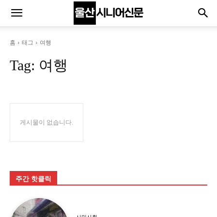
홈
태그
여행
Tag:
여행
게시물이 없습니다.
주간 핫클릭
시민사회