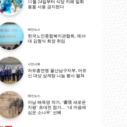
11월 24일부터 식당 카페 일회
용품 사용 금지된다
메인뉴스
한국노인종합복지관협회, 제10
대 김형식 회장 취임
시민사회
자유총연맹 울산남구지부, 어르
신 대상 삼계탕 나눔 봉사 펼쳐
메인뉴스
아남 배옥영 작가, ‘書境 새로운
지평’ 초대전 참가… ‘내 마음에
심은 소나무’ 선봬