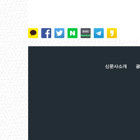
신문사소개
광