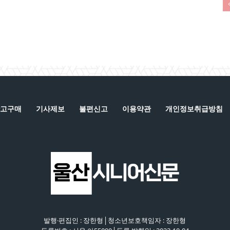
고구매
기사제보
불편신고
이용약관
개인정보취급방침
발행·편집인 : 장한형│청소년보호책임자 : 장한형