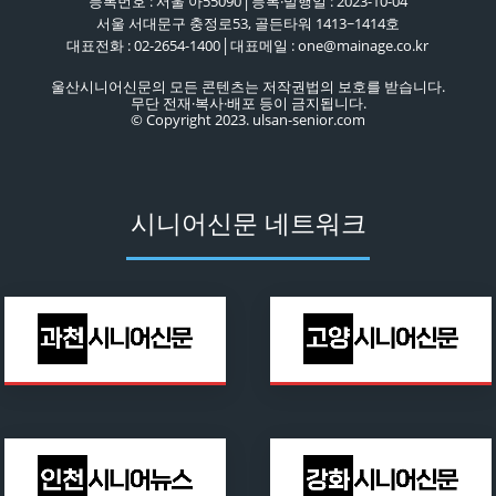
등록번호 : 서울 아55090│등록·발행일 : 2023-10-04
서울 서대문구 충정로53, 골든타워 1413~1414호
대표전화 : 02-2654-1400│대표메일 : one@mainage.co.kr
울산시니어신문의 모든 콘텐츠는 저작권법의 보호를 받습니다.
무단 전재·복사·배포 등이 금지됩니다.
© Copyright 2023. ulsan-senior.com
시니어신문 네트워크