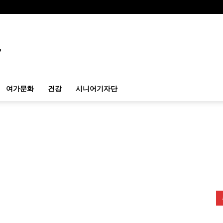
여가문화
건강
시니어기자단