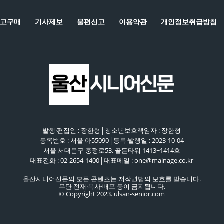
고구매
기사제보
불편신고
이용약관
개인정보취급방침
발행·편집인 : 장한형│청소년보호책임자 : 장한형
등록번호 : 서울 아55090│등록·발행일 : 2023-10-04
서울 서대문구 충정로53, 골든타워 1413~1414호
대표전화 : 02-2654-1400│대표메일 : one@mainage.co.kr
울산시니어신문의 모든 콘텐츠는 저작권법의 보호를 받습니다.
무단 전재·복사·배포 등이 금지됩니다.
© Copyright 2023. ulsan-senior.com