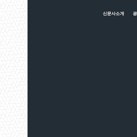
신문사소개
광