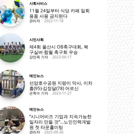
사회서비스
11월 24일부터 식당 카페 일회
용품 사용 금지된다
관리자
-
2022-11-18
시민사회
제4회 울산시 OB축구대회, 북
구실버·함월 축구회 우승
강만옥 기자
-
2023-09-17
메인뉴스
선암호수공원 지팡이 악사, 이차
흥(95)·김정달(78) 어르신
손학수 기자
-
2023-11-27
메인뉴스
“시니어비즈 기업과 지속가능한
일자리 만들 것”…노인인력개발
원 첫 타운홀미팅
관리자
-
2025-09-30