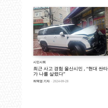
시민사회
최근 사고 경험 울산시민 , “현대 싼
가 나를 살렸다”
허택영 기자
-
2024-09-28