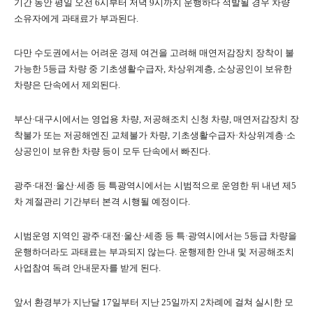
기간 동안 평일 오전 6시부터 저녁 9시까지 운행하다 적발될 경우 차량
소유자에게 과태료가 부과된다.
다만 수도권에서는 어려운 경제 여건을 고려해 매연저감장치 장착이 불
가능한 5등급 차량 중 기초생활수급자, 차상위계층, 소상공인이 보유한
차량은 단속에서 제외된다.
부산·대구시에서는 영업용 차량, 저공해조치 신청 차량, 매연저감장치 장
착불가 또는 저공해엔진 교체불가 차량, 기초생활수급자·차상위계층·소
상공인이 보유한 차량 등이 모두 단속에서 빠진다.
광주·대전·울산·세종 등 특광역시에서는 시범적으로 운영한 뒤 내년 제5
차 계절관리 기간부터 본격 시행될 예정이다.
시범운영 지역인 광주·대전·울산·세종 등 특·광역시에서는 5등급 차량을
운행하더라도 과태료는 부과되지 않는다. 운행제한 안내 및 저공해조치
사업참여 독려 안내문자를 받게 된다.
앞서 환경부가 지난달 17일부터 지난 25일까지 2차례에 걸쳐 실시한 모