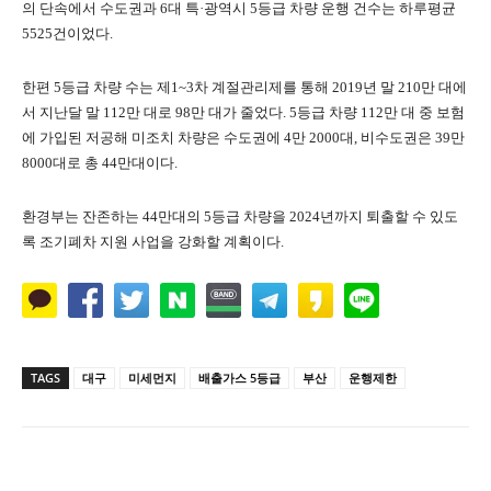
의 단속에서 수도권과 6대 특·광역시 5등급 차량 운행 건수는 하루평균
5525건이었다.
한편 5등급 차량 수는 제1~3차 계절관리제를 통해 2019년 말 210만 대에
서 지난달 말 112만 대로 98만 대가 줄었다. 5등급 차량 112만 대 중 보험
에 가입된 저공해 미조치 차량은 수도권에 4만 2000대, 비수도권은 39만
8000대로 총 44만대이다.
환경부는 잔존하는 44만대의 5등급 차량을 2024년까지 퇴출할 수 있도
록 조기폐차 지원 사업을 강화할 계획이다.
TAGS
대구
미세먼지
배출가스 5등급
부산
운행제한
Naver
Facebook
Twitter
공유