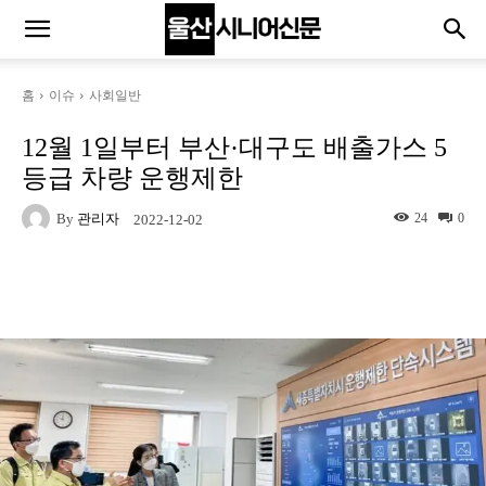
홈
이슈
사회일반
12월 1일부터 부산·대구도 배출가스 5
등급 차량 운행제한
By
관리자
24
0
2022-12-02
Naver
Facebook
Twitter
Linkedin