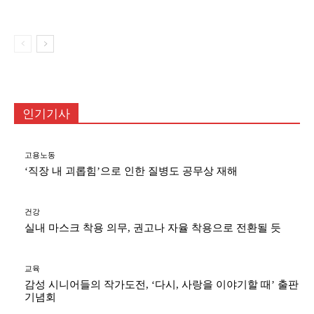
‘내 마음에 심은 소나무’ 선봬
인기기사
고용노동
‘직장 내 괴롭힘’으로 인한 질병도 공무상 재해
건강
실내 마스크 착용 의무, 권고나 자율 착용으로 전환될 듯
교육
감성 시니어들의 작가도전, ‘다시, 사랑을 이야기할 때’ 출판
기념회