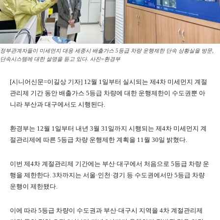
정부관계자들이 미세먼지 대응 세종시 배출가스 5등급 차량 운행제한 단속 상황실을 방문,
단속시스템에 대한 설명을 듣고 있다. 사진=환경부
[시니어신문=이길상 기자] 12월 1일부터 실시되는 제4차 미세먼지 계절
관리제 기간 동안 배출가스 5등급 차량에 대한 운행제한이 수도권뿐 아
니라 부산과 대구에서도 시행된다.
환경부는 12월 1일부터 내년 3월 31일까지 시행되는 제4차 미세먼지 계
절관리제에 따른 5등급 차량 운행제한 계획을 11월 30일 밝혔다.
이번 제4차 계절관리제 기간에는 부산·대구에서 처음으로 5등급 차량 운
행을 제한한다. 3차까지는 서울·인천·경기 등 수도권에서만 5등급 차량
운행이 제한됐다.
이에 따라 5등급 차량이 수도권과 부산·대구시 지역을 4차 계절관리제