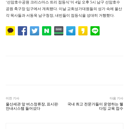
‘선암호수공원 크리스마스 트리 점등식’이 4일 오후 5시 남구 선암호수
공원 축구장 입구에서 개최됐다. 이날 교회성가대원들의 성가 속에 울산
각 목사들과 서동욱 남구청장, 내빈들이 점등식을 성대히 거행했다.
Naver
Facebook
Twitter
공유
이전 기사
다음 기사
울산세관 앞 버스정류장, 표시판·
국내 최고 전문가들이 운영하는 웰
안내시스템 들어섰다
다잉 교육 접수