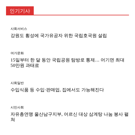
인기기사
사회서비스
강원도 횡성에 국가유공자 위한 국립호국원 설립
여가문화
15일부터 한 달 동안 국립공원 탐방로 통제… 어기면 최대
50만원 과태료
사회일반
수입식품 등 수입·판매업, 집에서도 가능해진다
시민사회
자유총연맹 울산남구지부, 어르신 대상 삼계탕 나눔 봉사 펼
쳐