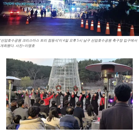
'선암호수공원 크리스마스 트리 점등식'이 4일 오후 5시 남구 선암호수공원 축구장 입구에서
개최됐다. 사진=이명호