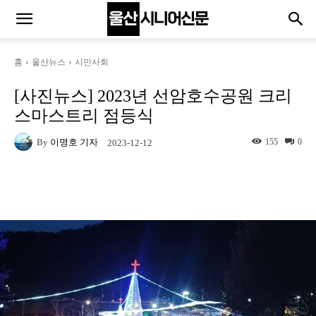
홈
울산뉴스
시민사회
[사진뉴스] 2023년 선암호수공원 크리
스마스트리 점등식
By
이명호 기자
155
0
2023-12-12
Naver
Facebook
Twitter
Linkedin