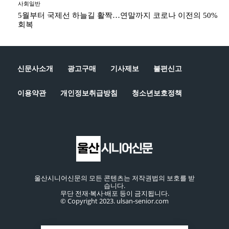
사회일반
5월부터 국제선 하늘길 활짝…연말까지 코로나 이전의 50%
회복
신문사소개
광고구매
기사제보
불편신고
이용약관
개인정보취급방침
청소년보호정책
울산시니어신문의 모든 콘텐츠는 저작권법의 보호를 받
습니다.
무단 전재·복사·배포 등이 금지됩니다.
© Copyright 2023. ulsan-senior.com