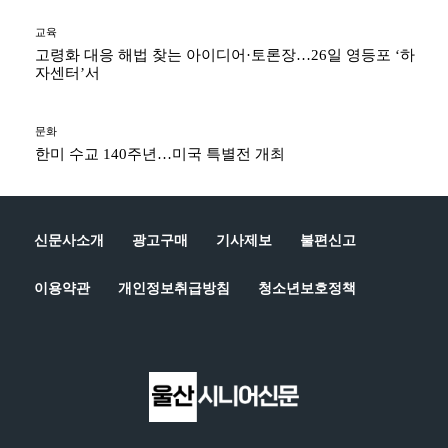
교육
고령화 대응 해법 찾는 아이디어·토론장…26일 영등포 ‘하
자센터’서
문화
한미 수교 140주년…미국 특별전 개최
신문사소개
광고구매
기사제보
불편신고
이용약관
개인정보취급방침
청소년보호정책