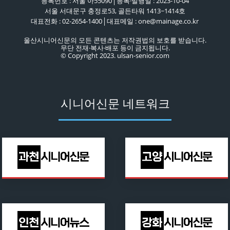
등록번호 : 서울 아55090│등록·발행일 : 2023-10-04
서울 서대문구 충정로53, 골든타워 1413~1414호
대표전화 : 02-2654-1400│대표메일 : one@mainage.co.kr
울산시니어신문의 모든 콘텐츠는 저작권법의 보호를 받습니다.
무단 전재·복사·배포 등이 금지됩니다.
© Copyright 2023. ulsan-senior.com
시니어신문 네트워크