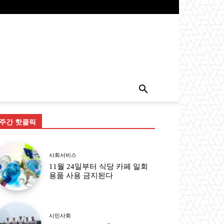
주간 핫클릭
사회서비스
11월 24일부터 식당 카페 일회
용품 사용 금지된다
시민사회