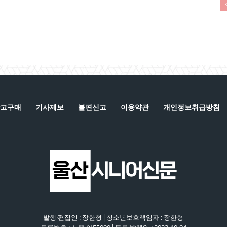
고구매
기사제보
불편신고
이용약관
개인정보취급방침
발행·편집인 : 장한형│청소년보호책임자 : 장한형