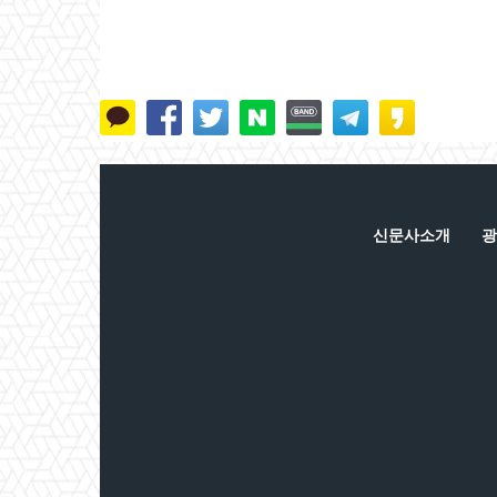
신문사소개
광