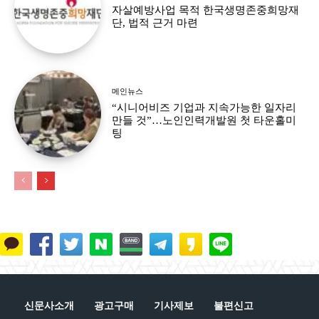
자살예방사업 목적 한국생명존중희망재
단, 법적 근거 마련
메인뉴스
“시니어비즈 기업과 지속가능한 일자리
만들 것”…노인인력개발원 첫 타운홀미
팅
신문사소개
광고구매
기사제보
불편신고