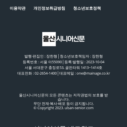
이용약관
개인정보취급방침
청소년보호정책
발행·편집인 : 장한형│청소년보호책임자 : 장한형
등록번호 : 서울 아55090│등록·발행일 : 2023-10-04
서울 서대문구 충정로53, 골든타워 1413~1414호
대표전화 : 02-2654-1400│대표메일 : one@mainage.co.kr
울산시니어신문의 모든 콘텐츠는 저작권법의 보호를 받
습니다.
무단 전재·복사·배포 등이 금지됩니다.
© Copyright 2023. ulsan-senior.com