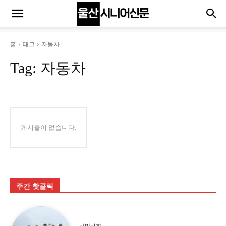
홈
태그
자동차
Tag:
자동차
게시물이 없습니다.
주간 핫클릭
시민사회