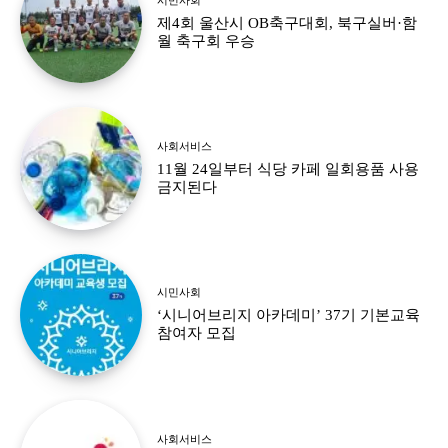
제4회 울산시 OB축구대회, 북구실버·함
월 축구회 우승
사회서비스
11월 24일부터 식당 카페 일회용품 사용
금지된다
시민사회
‘시니어브리지 아카데미’ 37기 기본교육
참여자 모집
사회서비스