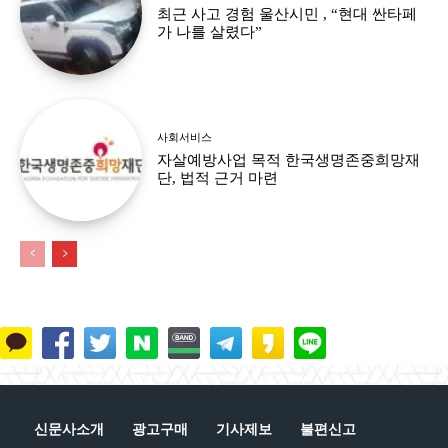
최근 사고 경험 울산시민 , “현대 싼타페
가 나를 살렸다”
사회서비스
자살예방사업 목적 한국생명존중희망재
단, 법적 근거 마련
신문사소개
광고구매
기사제보
불편신고