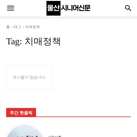
홈
태그
치매정책
Tag:
치매정책
게시물이 없습니다.
주간 핫클릭
시민사회