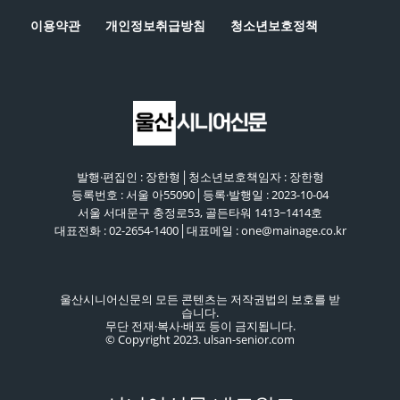
이용약관
개인정보취급방침
청소년보호정책
발행·편집인 : 장한형│청소년보호책임자 : 장한형
등록번호 : 서울 아55090│등록·발행일 : 2023-10-04
서울 서대문구 충정로53, 골든타워 1413~1414호
대표전화 : 02-2654-1400│대표메일 : one@mainage.co.kr
울산시니어신문의 모든 콘텐츠는 저작권법의 보호를 받
습니다.
무단 전재·복사·배포 등이 금지됩니다.
© Copyright 2023. ulsan-senior.com