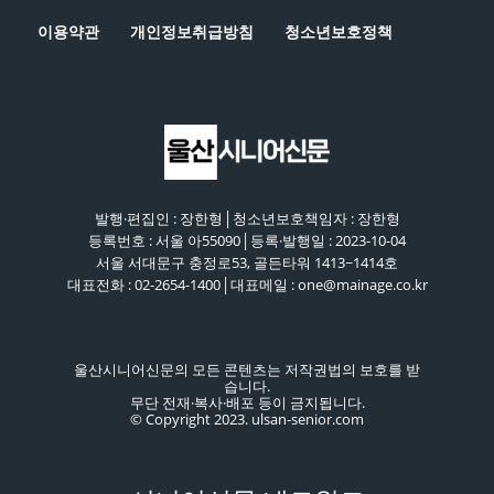
이용약관
개인정보취급방침
청소년보호정책
발행·편집인 : 장한형│청소년보호책임자 : 장한형
등록번호 : 서울 아55090│등록·발행일 : 2023-10-04
서울 서대문구 충정로53, 골든타워 1413~1414호
대표전화 : 02-2654-1400│대표메일 : one@mainage.co.kr
울산시니어신문의 모든 콘텐츠는 저작권법의 보호를 받
습니다.
무단 전재·복사·배포 등이 금지됩니다.
© Copyright 2023. ulsan-senior.com