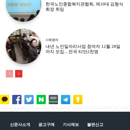
한국노인종합복지관협회, 제10대 김형식
회장 취임
사회참여
내년 노인일자리사업 참여자 12월 28일
까지 모집…전국 82만2천명
신문사소개
광고구매
기사제보
불편신고