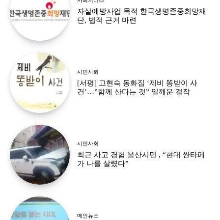
자살예방사업 목적 한국생명존중희망재
단, 법적 근거 마련
시민사회
[서평] 고현숙 동화집 ‘제비 똥받이 사
건’…”함께 산다는 것” 일깨운 걸작
시민사회
최근 사고 경험 울산시민 , “현대 싼타페
가 나를 살렸다”
메인뉴스