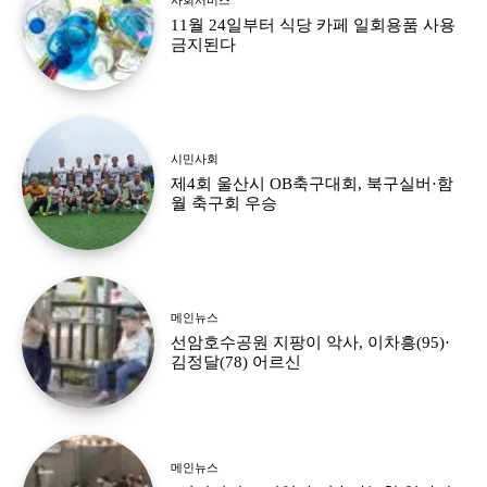
11월 24일부터 식당 카페 일회용품 사용
금지된다
시민사회
제4회 울산시 OB축구대회, 북구실버·함
월 축구회 우승
메인뉴스
선암호수공원 지팡이 악사, 이차흥(95)·
김정달(78) 어르신
메인뉴스