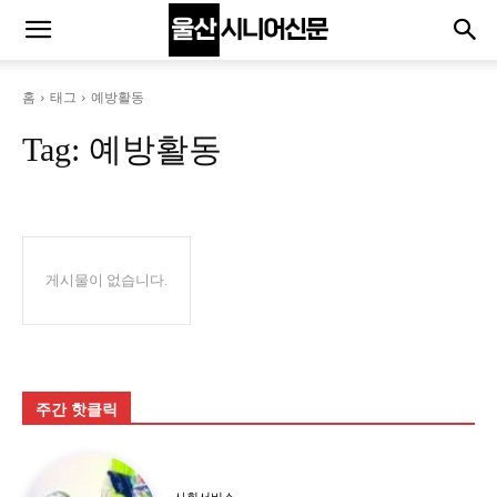
홈
태그
예방활동
Tag:
예방활동
게시물이 없습니다.
주간 핫클릭
사회서비스