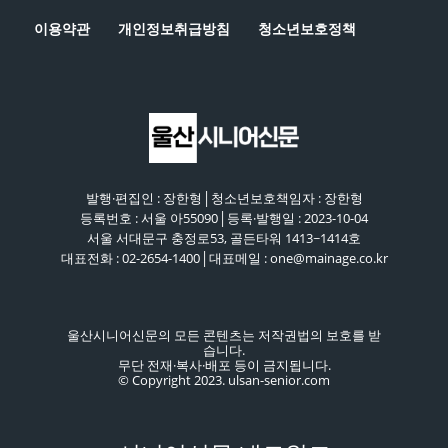
이용약관
개인정보취급방침
청소년보호정책
발행·편집인 : 장한형│청소년보호책임자 : 장한형
등록번호 : 서울 아55090│등록·발행일 : 2023-10-04
서울 서대문구 충정로53, 골든타워 1413~1414호
대표전화 : 02-2654-1400│대표메일 : one@mainage.co.kr
울산시니어신문의 모든 콘텐츠는 저작권법의 보호를 받
습니다.
무단 전재·복사·배포 등이 금지됩니다.
© Copyright 2023. ulsan-senior.com