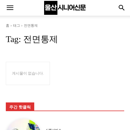
홈
태그
전면통제
Tag:
전면통제
게시물이 없습니다.
주간 핫클릭
사회서비스