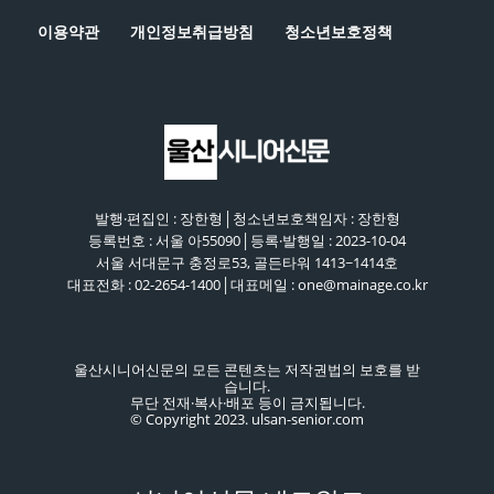
이용약관
개인정보취급방침
청소년보호정책
발행·편집인 : 장한형│청소년보호책임자 : 장한형
등록번호 : 서울 아55090│등록·발행일 : 2023-10-04
서울 서대문구 충정로53, 골든타워 1413~1414호
대표전화 : 02-2654-1400│대표메일 : one@mainage.co.kr
울산시니어신문의 모든 콘텐츠는 저작권법의 보호를 받
습니다.
무단 전재·복사·배포 등이 금지됩니다.
© Copyright 2023. ulsan-senior.com