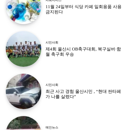
11월 24일부터 식당 카페 일회용품 사용
금지된다
시민사회
제4회 울산시 OB축구대회, 북구실버·함
월 축구회 우승
시민사회
최근 사고 경험 울산시민 , “현대 싼타페
가 나를 살렸다”
메인뉴스