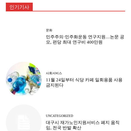
인기기사
문화
민주주의·민주화운동 연구지원…논문 공
모, 편당 최대 연구비 400만원
사회서비스
11월 24일부터 식당 카페 일회용품 사용
금지된다
UNCATEGORIZED
대구시 재가노인지원서비스 폐지 움직
임, 전국 반발 확산