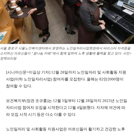
서울 종로구 서울노인복지센터에서 운영하는 노인일자리사업현장에서 바리스타 자격증을
소지하신 어르신들이 “꿈나눔 카페”에서 함께 일하며 노후 생활에 활력을 찾고 있다. 사진=
정책브리핑
[시니어신문=이길상 기자] 12월 28일까지 노인일자리 및 사회활동 지원
사업(이하 노인일자리사업) 참여자를 모집한다. 올해는 82만2000명이
참여할 수 있다.
보건복지부(장관 조규홍)는 12월 5일부터 12월 28일까지 2023년 노인일
자리사업 참여자 모집을 시작한다고 12월 4일밝혔다. 지자체 여건에 따
라 모집 시작 시기 등은 다소 다를 수 있다.
노인일자리 및 사회활동 지원사업은 어르신들이 활기차고 건강한 노후