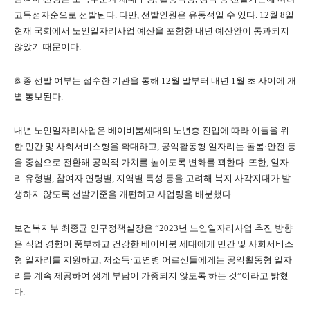
고득점자순으로 선발된다. 다만, 선발인원은 유동적일 수 있다. 12월 8일
현재 국회에서 노인일자리사업 예산을 포함한 내년 예산안이 통과되지
않았기 때문이다.
최종 선발 여부는 접수한 기관을 통해 12월 말부터 내년 1월 초 사이에 개
별 통보된다.
내년 노인일자리사업은 베이비붐세대의 노년층 진입에 따라 이들을 위
한 민간 및 사회서비스형을 확대하고, 공익활동형 일자리는 돌봄·안전 등
을 중심으로 전환해 공익적 가치를 높이도록 변화를 꾀한다. 또한, 일자
리 유형별, 참여자 연령별, 지역별 특성 등을 고려해 복지 사각지대가 발
생하지 않도록 선발기준을 개편하고 사업량을 배분했다.
보건복지부 최종균 인구정책실장은 “2023년 노인일자리사업 추진 방향
은 직업 경험이 풍부하고 건강한 베이비붐 세대에게 민간 및 사회서비스
형 일자리를 지원하고, 저소득·고연령 어르신들에게는 공익활동형 일자
리를 계속 제공하여 생계 부담이 가중되지 않도록 하는 것”이라고 밝혔
다.