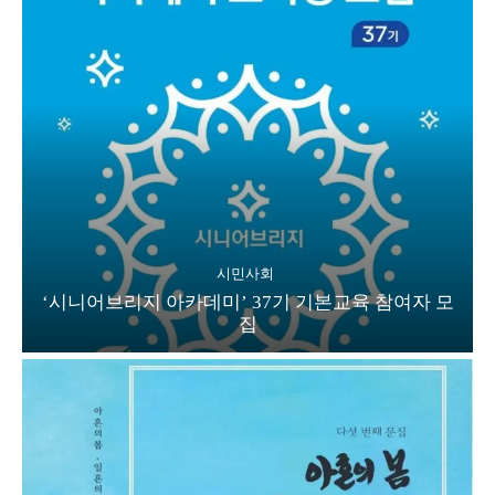
시민사회
‘시니어브리지 아카데미’ 37기 기본교육 참여자 모
집