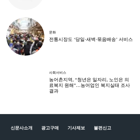
문화
전통시장도 ‘당일·새벽·묶음배송’ 서비스
사회서비스
농어촌지역, “청년은 일자리, 노인은 의
료복지 원해”…농어업인 복지실태 조사
결과
신문사소개
광고구매
기사제보
불편신고