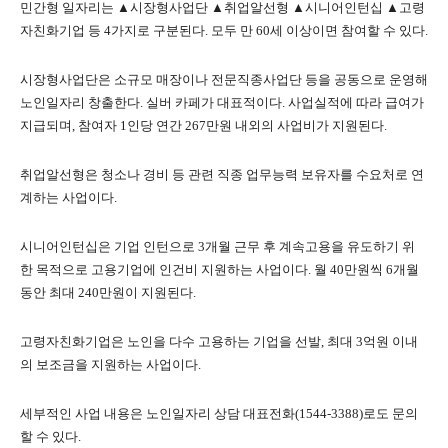
민간형 일자리는 ▲시장형사업단 ▲취업알선형 ▲시니어인턴십 ▲고령
자친화기업 등 4가지로 구분된다. 모두 만 60세 이상이면 참여할 수 있다.
시장형사업단은 소규모 매장이나 전문직종사업단 등을 공동으로 운영해
노인일자리 창출한다. 실버 카페가 대표적이다. 사업실적에 따라 급여가
지급되며, 참여자 1인당 연간 267만원 내외의 사업비가 지원된다.
취업알선형은 청소나 경비 등 관련 직종 업무능력 보유자를 수요처로 연
계하는 사업이다.
시니어인턴십은 기업 인턴으로 3개월 근무 후 계속고용을 유도하기 위
한 목적으로 고용기업에 인건비 지원하는 사업이다. 월 40만원씩 6개월
동안 최대 240만원이 지원된다.
고령자친화기업은 노인을 다수 고용하는 기업을 선발, 최대 3억원 이내
의 보조금을 지원하는 사업이다.
세부적인 사업 내용은 노인일자리 상담 대표전화(1544-3388)로도 문의
할 수 있다.