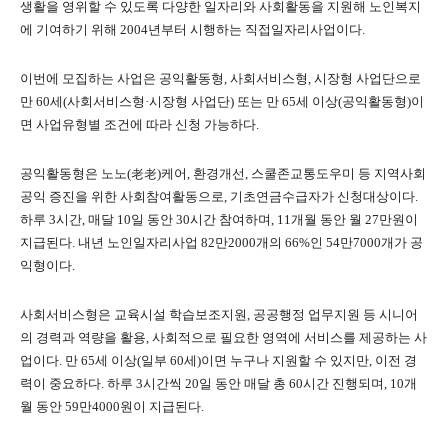
생활을 영위할 수 있도록 다양한 일자리와 사회활동을 지원해 노인복지
에 기여하기 위해 2004년부터 시행하는 직접일자리사업이다.
이번에 모집하는 사업은 공익활동형, 사회서비스형, 시장형 사업단으로
만 60세(사회서비스형·시장형 사업단) 또는 만 65세 이상(공익활동형)이
면 사업유형별 조건에 따라 신청 가능하다.
공익활동형은 노노(老老)케어, 환경개선, 스쿨존교통도우미 등 지역사회
공익 증진을 위한 사회참여활동으로, 기초연금수급자가 신청대상이다.
하루 3시간, 매달 10일 동안 30시간 참여하며, 11개월 동안 월 27만원이
지급된다. 내년 노인일자리사업 82만2000개의 66%인 54만7000개가 공
익형이다.
사회서비스형은 교육시설 학습보조지원, 공공행정 업무지원 등 시니어
의 경력과 역량을 활용, 사회적으로 필요한 영역에 서비스를 제공하는 사
업이다. 만 65세 이상(일부 60세)이면 누구나 지원할 수 있지만, 이전 경
력이 중요하다. 하루 3시간씩 20일 동안 매달 총 60시간 진행되며, 10개
월 동안 59만4000원이 지급된다.