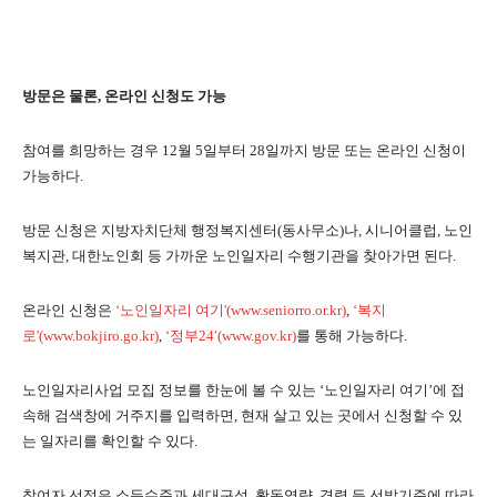
방문은 물론, 온라인 신청도 가능
참여를 희망하는 경우 12월 5일부터 28일까지 방문 또는 온라인 신청이
가능하다.
방문 신청은 지방자치단체 행정복지센터(동사무소)나, 시니어클럽, 노인
복지관, 대한노인회 등 가까운 노인일자리 수행기관을 찾아가면 된다.
온라인 신청은
‘노인일자리 여기'(www.seniorro.or.kr)
,
‘복지
로'(www.bokjiro.go.kr)
,
‘정부24′(www.gov.kr)
를 통해 가능하다.
노인일자리사업 모집 정보를 한눈에 볼 수 있는 ‘노인일자리 여기’에 접
속해 검색창에 거주지를 입력하면, 현재 살고 있는 곳에서 신청할 수 있
는 일자리를 확인할 수 있다.
참여자 선정은 소득수준과 세대구성, 활동역량, 경력 등 선발기준에 따라