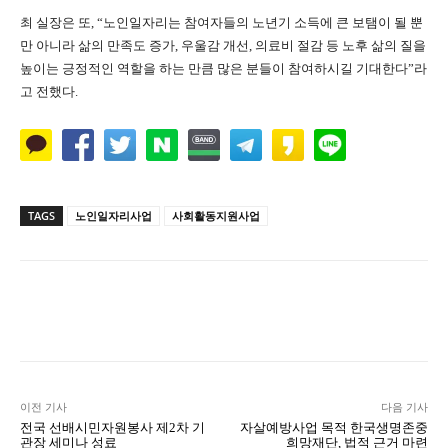
최 실장은 또, “노인일자리는 참여자들의 노년기 소득에 큰 보탬이 될 뿐
만 아니라 삶의 만족도 증가, 우울감 개선, 의료비 절감 등 노후 삶의 질을
높이는 긍정적인 역할을 하는 만큼 많은 분들이 참여하시길 기대한다”라
고 전했다.
TAGS
노인일자리사업
사회활동지원사업
Naver
Facebook
Twitter
L
이전 기사
다음 기사
전국 선배시민자원봉사 제2차 기
자살예방사업 목적 한국생명존중
관장 세미나 성료
희망재단, 법적 근거 마련