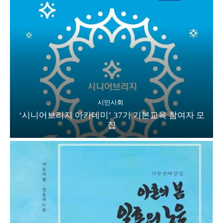
시민사회
‘시니어브리지 아카데미’ 37기 기본교육 참여자 모
집