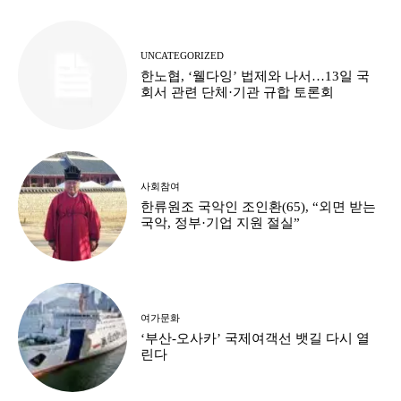
UNCATEGORIZED
한노협, ‘웰다잉’ 법제와 나서…13일 국
회서 관련 단체·기관 규합 토론회
사회참여
한류원조 국악인 조인환(65), “외면 받는
국악, 정부·기업 지원 절실”
여가문화
‘부산-오사카’ 국제여객선 뱃길 다시 열
린다