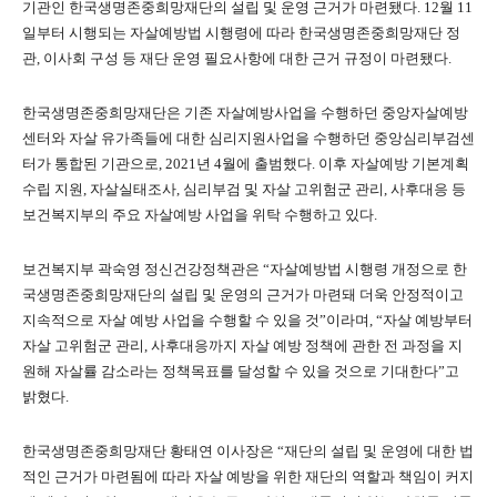
기관인 한국생명존중희망재단의 설립 및 운영 근거가 마련됐다. 12월 11
일부터 시행되는 자살예방법 시행령에 따라 한국생명존중희망재단 정
관, 이사회 구성 등 재단 운영 필요사항에 대한 근거 규정이 마련됐다.
한국생명존중희망재단은 기존 자살예방사업을 수행하던 중앙자살예방
센터와 자살 유가족들에 대한 심리지원사업을 수행하던 중앙심리부검센
터가 통합된 기관으로, 2021년 4월에 출범했다. 이후 자살예방 기본계획
수립 지원, 자살실태조사, 심리부검 및 자살 고위험군 관리, 사후대응 등
보건복지부의 주요 자살예방 사업을 위탁 수행하고 있다.
보건복지부 곽숙영 정신건강정책관은 “자살예방법 시행령 개정으로 한
국생명존중희망재단의 설립 및 운영의 근거가 마련돼 더욱 안정적이고
지속적으로 자살 예방 사업을 수행할 수 있을 것”이라며, “자살 예방부터
자살 고위험군 관리, 사후대응까지 자살 예방 정책에 관한 전 과정을 지
원해 자살률 감소라는 정책목표를 달성할 수 있을 것으로 기대한다”고
밝혔다.
한국생명존중희망재단 황태연 이사장은 “재단의 설립 및 운영에 대한 법
적인 근거가 마련됨에 따라 자살 예방을 위한 재단의 역할과 책임이 커지