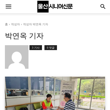
홈
작성자
작성자 박연옥 기자
박연옥 기자
3 기사
0 댓글