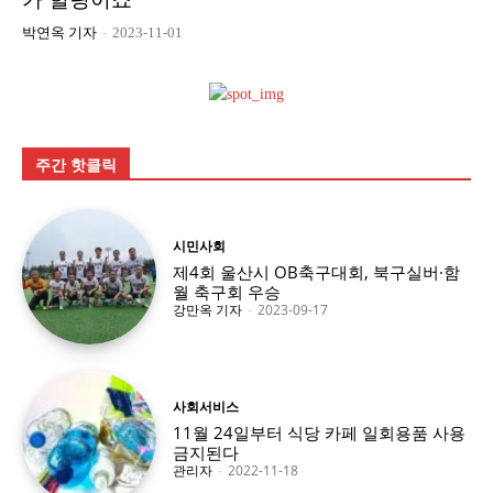
박연옥 기자
-
2023-11-01
주간 핫클릭
시민사회
제4회 울산시 OB축구대회, 북구실버·함
월 축구회 우승
강만옥 기자
-
2023-09-17
사회서비스
11월 24일부터 식당 카페 일회용품 사용
금지된다
관리자
-
2022-11-18