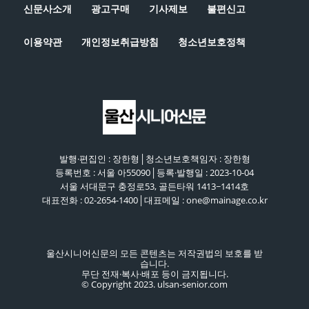
신문사소개
광고구매
기사제보
불편신고
44:42
이용약관
개인정보취급방침
청소년보호정책
발행·편집인 : 장한형│청소년보호책임자 : 장한형
등록번호 : 서울 아55090│등록·발행일 : 2023-10-04
서울 서대문구 충정로53, 골든타워 1413~1414호
대표전화 : 02-2654-1400│대표메일 : one@mainage.co.kr
울산시니어신문의 모든 콘텐츠는 저작권법의 보호를 받
습니다.
무단 전재·복사·배포 등이 금지됩니다.
© Copyright 2023. ulsan-senior.com